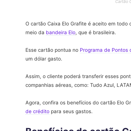
Cartão C
O cartão Caixa Elo Grafite é aceito em todo
meio da
bandeira Elo
, que é brasileira.
Esse cartão pontua no
Programa de Pontos 
um dólar gasto.
Assim, o cliente poderá transferir esses pon
companhias aéreas, como: Tudo Azul, LATAM
Agora, confira os benefícios do cartão Elo G
de crédito
para seus gastos.