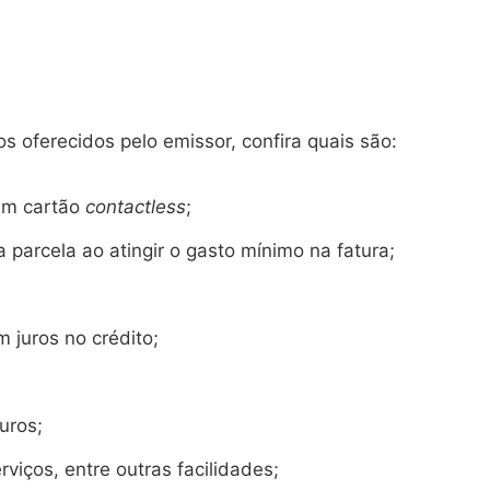
oferecidos pelo emissor, confira quais são:
m cartão
contactless
;
arcela ao atingir o gasto mínimo na fatura;
juros no crédito;
uros;
rviços, entre outras facilidades;