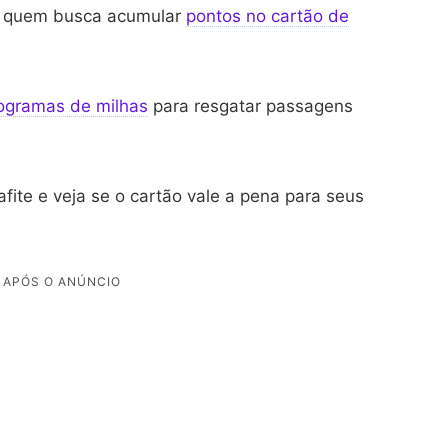
ra quem busca acumular
pontos no cartão de
ogramas de milhas
para resgatar passagens
afite e veja se o cartão vale a pena para seus