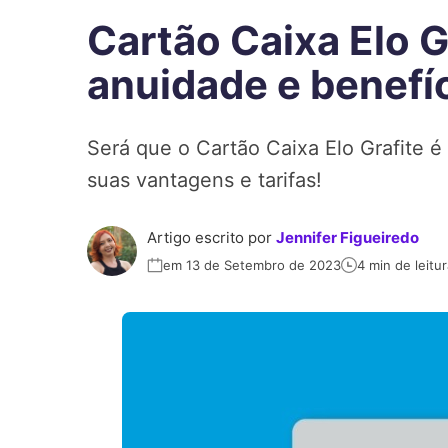
Cartão Caixa Elo Gr
anuidade e benefí
Será que o Cartão Caixa Elo Grafite 
suas vantagens e tarifas!
Artigo escrito por
Jennifer Figueiredo
em 13 de Setembro de 2023
4 min de leitur