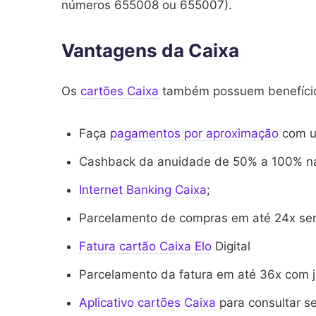
números 655008 ou 655007).
Vantagens da Caixa
Os
cartões Caixa
também possuem benefícios 
Faça
pagamentos por aproximação
com u
Cashback da anuidade de 50% a 100% na p
Internet Banking Caixa
;
Parcelamento de compras em até 24x sem 
Fatura cartão Caixa Elo
Digital
Parcelamento da fatura em até 36x com j
Aplicativo cartões Caixa
para consultar se