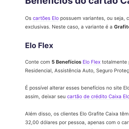
Benefícios do cartão Ca
Os
cartões Elo
possuem variantes, ou seja, 
exclusivas. Neste caso, a variante é a
Grafit
Elo Flex
Conte com
5 Benefícios
Elo Flex
totalmente 
Residencial, Assistência Auto, Seguro Prot
É possível alterar esses benefícios no site E
assim, deixar seu
cartão de crédito Caixa El
Além disso, os clientes Elo Grafite Caixa tê
32,00 dólares por pessoa, apenas com o cart