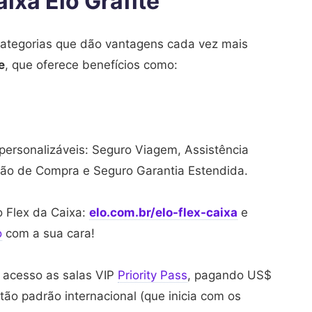
ixa Elo Grafite
categorias que dão vantagens cada vez mais
e
, que oferece benefícios como:
personalizáveis: Seguro Viagem, Assistência
eção de Compra e Seguro Garantia Estendida.
lo Flex da Caixa:
elo.com.br/elo-flex-caixa
e
o
com a sua cara!
m acesso as salas VIP
Priority Pass
, pagando US$
ão padrão internacional (que inicia com os