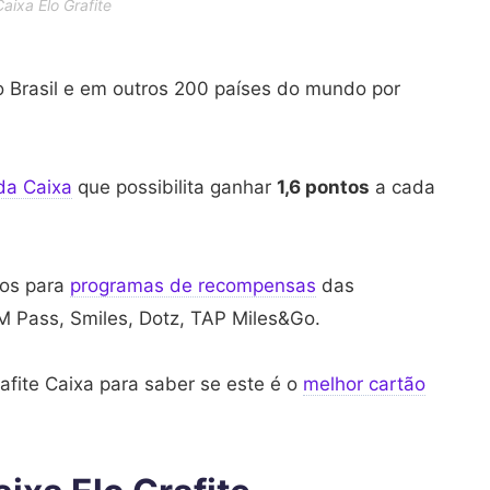
aixa Elo Grafite
 o Brasil e em outros 200 países do mundo por
da Caixa
que possibilita ganhar
1,6 pontos
a cada
tos para
programas de recompensas
das
 Pass, Smiles, Dotz, TAP Miles&Go.
rafite Caixa para saber se este é o
melhor cartão