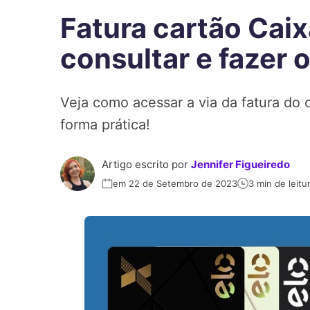
Fatura cartão Caix
consultar e fazer
Veja como acessar a via da fatura do 
forma prática!
Artigo escrito por
Jennifer Figueiredo
em 22 de Setembro de 2023
3 min de leitu