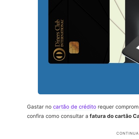
Gastar no
cartão de crédito
requer compromi
confira como consultar a
fatura do cartão Ca