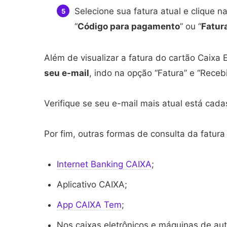
Selecione sua fatura atual e clique 
“
Código para pagamento
” ou “
Fatur
Além de visualizar a fatura do cartão Caixa
seu e-mail
, indo na opção “Fatura” e “Receb
Verifique se seu e-mail mais atual está cada
Por fim, outras formas de consulta da fatura
Internet Banking CAIXA
;
Aplicativo CAIXA;
App CAIXA Tem
;
Nos caixas eletrônicos e máquinas de au