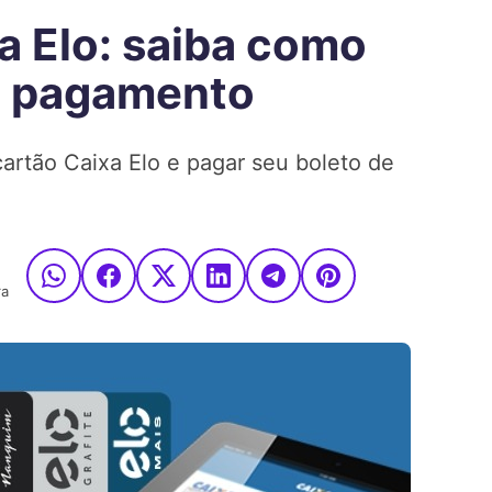
a Elo: saiba como
 o pagamento
cartão Caixa Elo e pagar seu boleto de
ra