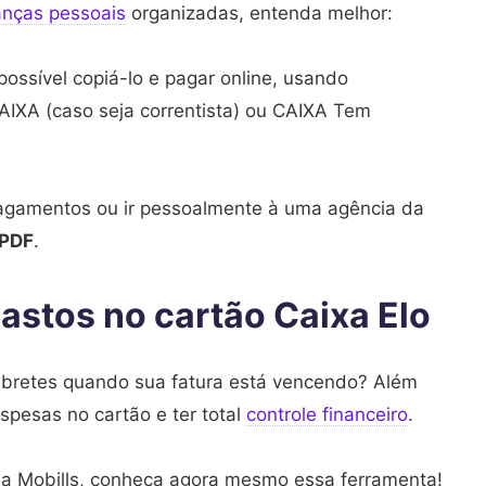
anças pessoais
organizadas, entenda melhor:
 possível copiá-lo e pagar online, usando
AIXA (caso seja correntista) ou CAIXA Tem
pagamentos ou ir pessoalmente à uma agência da
 PDF
.
astos no cartão Caixa Elo
embretes quando sua fatura está vencendo? Além
spesas no cartão e ter total
controle financeiro
.
da Mobills, conheça agora mesmo essa ferramenta!