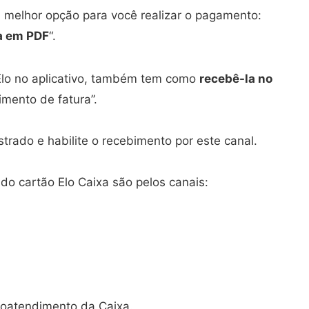
na melhor opção para você realizar o pagamento:
a em PDF
“.
 Elo no aplicativo, também tem como
recebê-la no
imento de fatura”.
strado e habilite o recebimento por este canal.
 do cartão Elo Caixa são pelos canais:
toatendimento da Caixa.