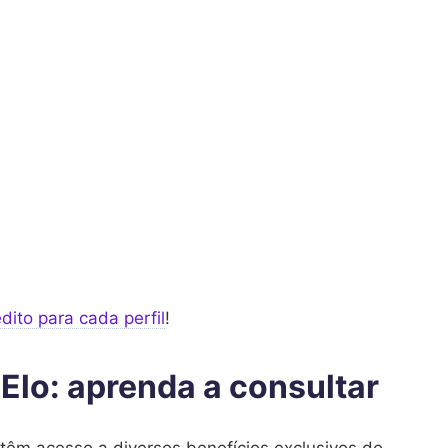
ito para cada perfil
!
 Elo: aprenda a consultar