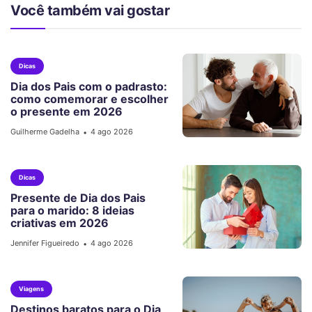
Você também vai gostar
Dicas
Dia dos Pais com o padrasto:
como comemorar e escolher
o presente em 2026
Guilherme Gadelha
4 ago 2026
•
Dicas
Presente de Dia dos Pais
para o marido: 8 ideias
criativas em 2026
Jennifer Figueiredo
4 ago 2026
•
Viagens
Destinos baratos para o Dia