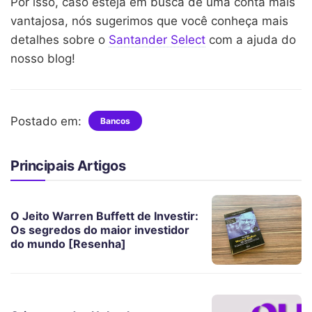
Por isso, caso esteja em busca de uma conta mais
vantajosa, nós sugerimos que você conheça mais
detalhes sobre o
Santander Select
com a ajuda do
nosso blog!
Postado em:
Bancos
Principais Artigos
O Jeito Warren Buffett de Investir:
Os segredos do maior investidor
do mundo [Resenha]