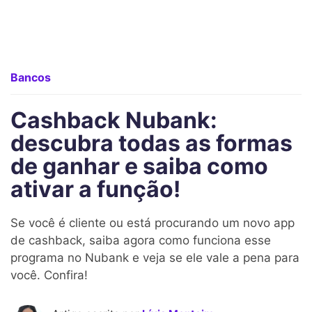
Bancos
Cashback Nubank:
descubra todas as formas
de ganhar e saiba como
ativar a função!
Se você é cliente ou está procurando um novo app
de cashback, saiba agora como funciona esse
programa no Nubank e veja se ele vale a pena para
você. Confira!