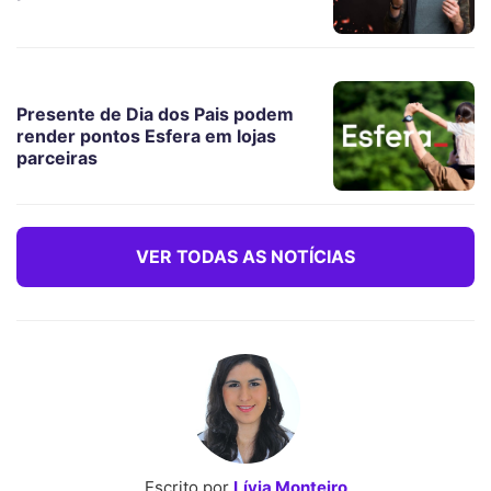
Presente de Dia dos Pais podem
render pontos Esfera em lojas
parceiras
VER TODAS AS NOTÍCIAS
Escrito por
Lívia Monteiro