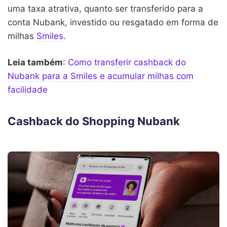
uma taxa atrativa, quanto ser transferido para a
conta Nubank, investido ou resgatado em forma de
milhas
Smiles
.
Leia também
:
Como transferir cashback do
Nubank para a Smiles e acumular milhas com
facilidade
Cashback do Shopping Nubank