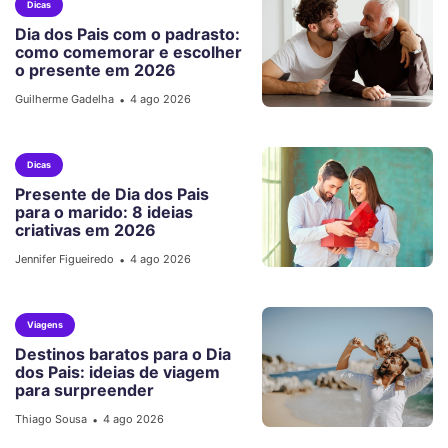
Dicas
Dia dos Pais com o padrasto:
como comemorar e escolher
o presente em 2026
Guilherme Gadelha
4 ago 2026
•
Dicas
Presente de Dia dos Pais
para o marido: 8 ideias
criativas em 2026
Jennifer Figueiredo
4 ago 2026
•
Viagens
Destinos baratos para o Dia
dos Pais: ideias de viagem
para surpreender
Thiago Sousa
4 ago 2026
•