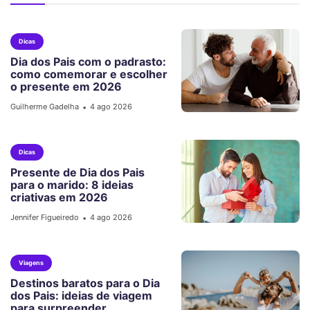
Dicas
Dia dos Pais com o padrasto:
como comemorar e escolher
o presente em 2026
Guilherme Gadelha
4 ago 2026
•
Dicas
Presente de Dia dos Pais
para o marido: 8 ideias
criativas em 2026
Jennifer Figueiredo
4 ago 2026
•
Viagens
Destinos baratos para o Dia
dos Pais: ideias de viagem
para surpreender