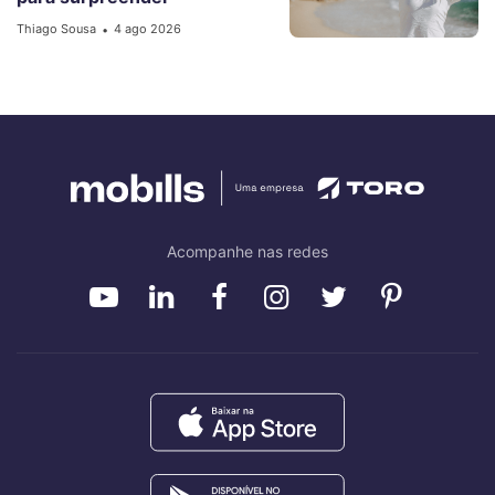
Thiago Sousa
4 ago 2026
•
Acompanhe nas redes