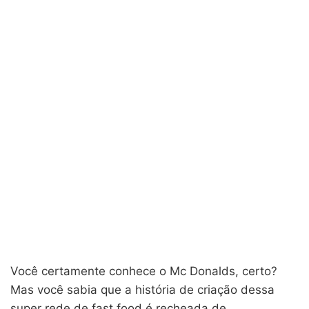
Você certamente conhece o Mc Donalds, certo?
Mas você sabia que a história de criação dessa
super rede de fast food é recheada de