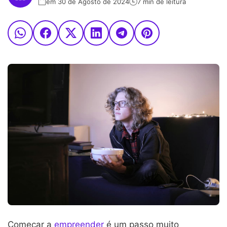
em 30 de Agosto de 2024
7 min de leitura
Começar a
empreender
é um passo muito