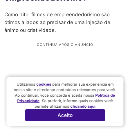
Como dito, filmes de empreendedorismo são
ótimos aliados ao precisar de uma injeção de
ânimo ou criatividade.
Utilizamos
cookies
para melhorar sua experiência em
nosso site e direcionar conteúdos relevantes para você.
Ao continuar, você concorda e aceita nossa
Política de
Privacidade
. Se preferir, informe quais cookies você
permite utilizarmos
clicando aqui
Aceito