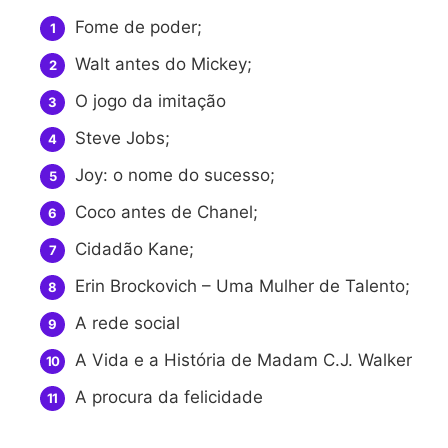
Fome de poder;
Walt antes do Mickey;
O jogo da imitação
Steve Jobs;
Joy: o nome do sucesso;
Coco antes de Chanel;
Cidadão Kane;
Erin Brockovich – Uma Mulher de Talento;
A rede social
A Vida e a História de Madam C.J. Walker
A procura da felicidade