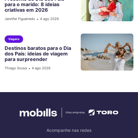
para o marido: 8 ideias
criativas em 2026
Jennifer Figueiredo
4 ago 2026
•
Viagens
Destinos baratos para o Dia
dos Pais: ideias de viagem
para surpreender
Thiago Sousa
4 ago 2026
•
Acompanhe nas redes