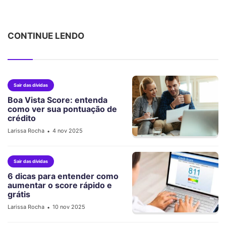
CONTINUE LENDO
Sair das dívidas
Boa Vista Score: entenda
como ver sua pontuação de
crédito
Larissa Rocha
4 nov 2025
•
Sair das dívidas
6 dicas para entender como
aumentar o score rápido e
grátis
Larissa Rocha
10 nov 2025
•