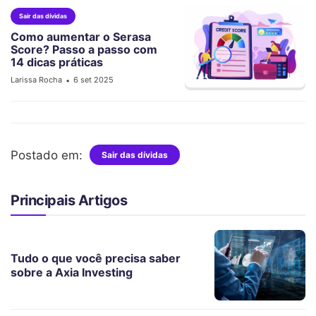
Sair das dívidas
Como aumentar o Serasa
Score? Passo a passo com
14 dicas práticas
Larissa Rocha
6 set 2025
•
Postado em:
Sair das dívidas
Principais Artigos
Tudo o que você precisa saber
sobre a Axia Investing