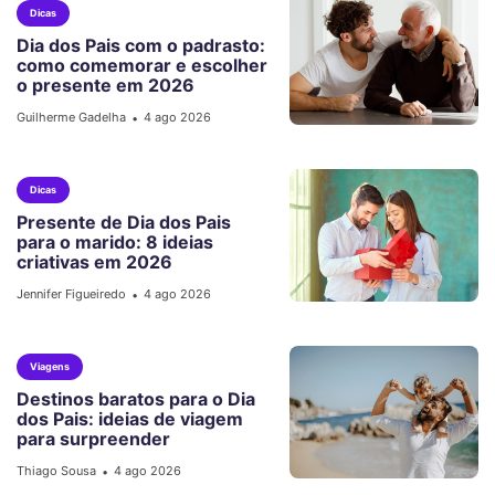
Dicas
Dia dos Pais com o padrasto:
como comemorar e escolher
o presente em 2026
Guilherme Gadelha
4 ago 2026
•
Dicas
Presente de Dia dos Pais
para o marido: 8 ideias
criativas em 2026
Jennifer Figueiredo
4 ago 2026
•
Viagens
Destinos baratos para o Dia
dos Pais: ideias de viagem
para surpreender
Thiago Sousa
4 ago 2026
•