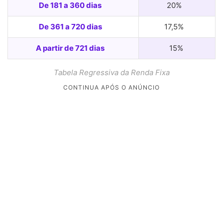
De 181 a 360 dias
20%
De 361 a 720 dias
17,5%
A partir de 721 dias
15%
Tabela Regressiva da Renda Fixa