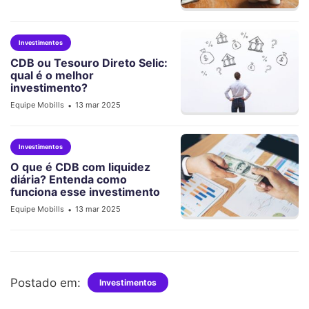
Investimentos
CDB ou Tesouro Direto Selic:
qual é o melhor
investimento?
Equipe Mobills
13 mar 2025
•
Investimentos
O que é CDB com liquidez
diária? Entenda como
funciona esse investimento
Equipe Mobills
13 mar 2025
•
Postado em:
Investimentos