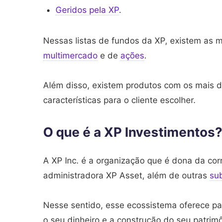
Geridos pela XP
.
Nessas listas de fundos da XP, existem as m
multimercado
e de
ações
.
Além disso, existem produtos com os mais dif
características para o cliente escolher.
O que é a XP Investimentos
A XP Inc. é a organização que é dona da cor
administradora XP Asset, além de outras
sub
Nesse sentido, esse ecossistema oferece par
o seu dinheiro e a construção do seu patrim