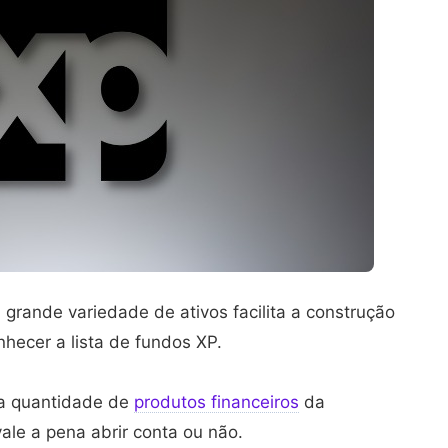
grande variedade de ativos facilita a construção
onhecer a lista de fundos XP.
 a quantidade de
produtos financeiros
da
ale a pena abrir conta ou não.