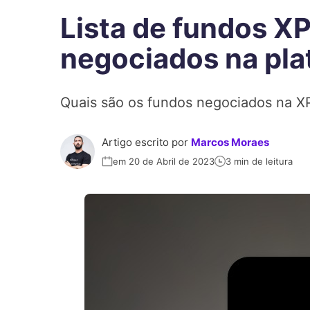
Lista de fundos XP
negociados na pla
Quais são os fundos negociados na XP? 
Artigo escrito por
Marcos Moraes
em 20 de Abril de 2023
3 min de leitura