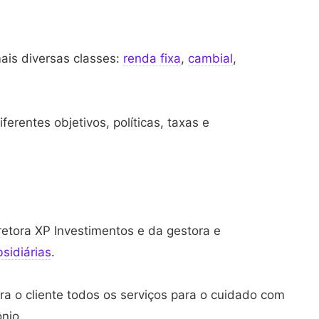
ais diversas classes:
renda fixa
,
cambial
,
erentes objetivos, políticas, taxas e
?
retora XP Investimentos e da gestora e
sidiárias
.
a o cliente todos os serviços para o cuidado com
ônio.