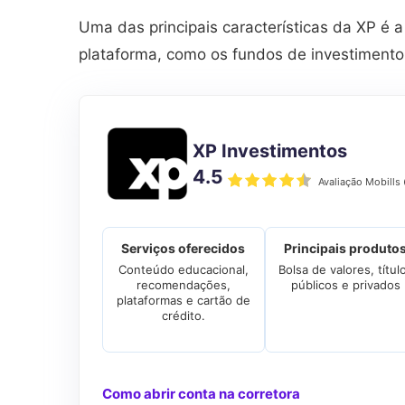
Uma das principais características da XP é 
plataforma, como os fundos de investimento
XP Investimentos
4.5
Avaliação Mobills
Serviços oferecidos
Principais produto
Conteúdo educacional,
Bolsa de valores, títul
recomendações,
públicos e privados
plataformas e cartão de
crédito.
Como abrir conta na corretora