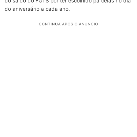
do saldo do FGTS por ter escolhido parcelas no dia
do aniversário a cada ano.