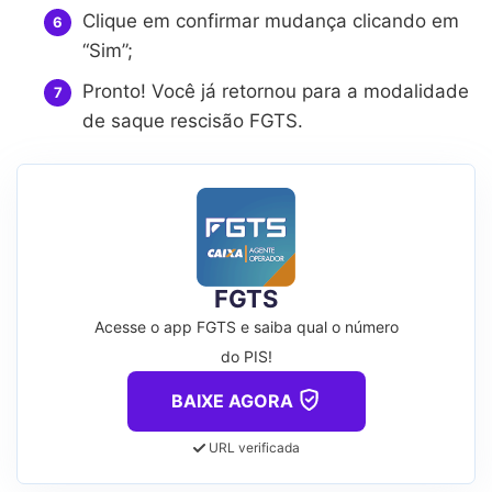
Clique em confirmar mudança clicando em
“Sim”;
Pronto! Você já retornou para a modalidade
de saque rescisão FGTS.
FGTS
Acesse o app FGTS e saiba qual o número
do PIS!
BAIXE AGORA
URL verificada