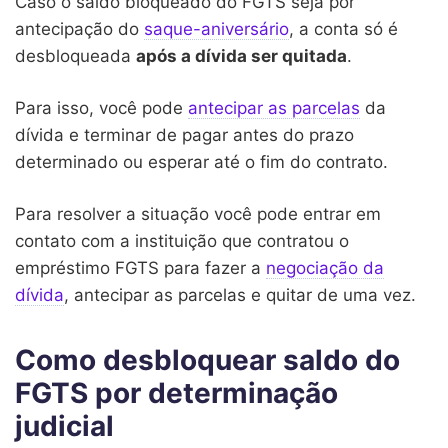
Caso o saldo bloqueado do FGTS seja por
antecipação do
saque-aniversário
, a conta só é
desbloqueada
após a dívida ser quitada
.
Para isso, você pode
antecipar as parcelas
da
dívida e terminar de pagar antes do prazo
determinado ou esperar até o fim do contrato.
Para resolver a situação você pode entrar em
contato com a instituição que contratou o
empréstimo FGTS para fazer a
negociação da
dívida
, antecipar as parcelas e quitar de uma vez.
Como desbloquear saldo do
FGTS por determinação
judicial