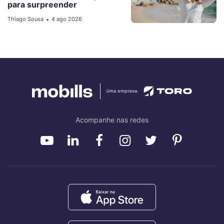
para surpreender
Thiago Sousa
4 ago 2026
•
Acompanhe nas redes