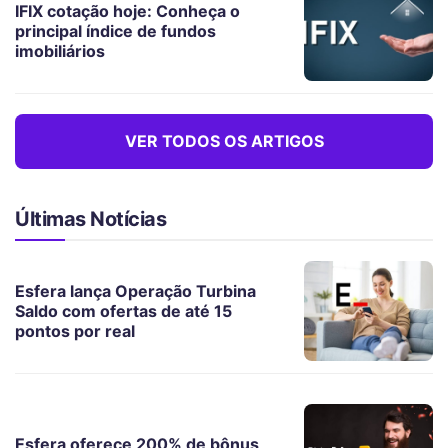
IFIX cotação hoje: Conheça o
principal índice de fundos
imobiliários
VER TODOS OS ARTIGOS
Últimas Notícias
Esfera lança Operação Turbina
Saldo com ofertas de até 15
pontos por real
Esfera oferece 200% de bônus