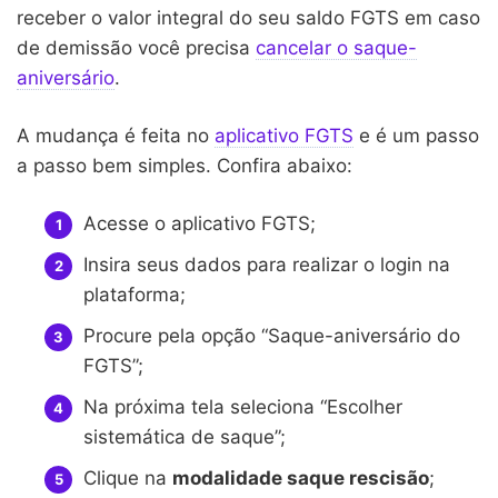
receber o valor integral do seu saldo FGTS em caso
de demissão você precisa
cancelar o saque-
aniversário
.
A mudança é feita no
aplicativo FGTS
e é um passo
a passo bem simples. Confira abaixo:
Acesse o aplicativo FGTS;
Insira seus dados para realizar o login na
plataforma;
Procure pela opção “Saque-aniversário do
FGTS”;
Na próxima tela seleciona “Escolher
sistemática de saque”;
Clique na
modalidade saque rescisão
;