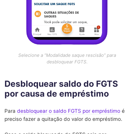
Selecione a “Modalidade saque rescisão” para
desbloquear FGTS.
Desbloquear saldo do FGTS
por causa de empréstimo
Para
desbloquear o saldo FGTS por empréstimo
é
preciso fazer a quitação do valor do empréstimo.