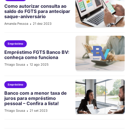
Como autorizar consulta ao
saldo do FGTS para antecipar
saque-aniversário
Amanda Pessoa
21 dez 2023
•
Empréstimo
Empréstimo FGTS Banco BV:
conheça como funciona
Thiago Sousa
12 ago 2025
•
Empréstimo
Banco com a menor taxa de
juros para empréstimo
pessoal – Confira a lista!
Thiago Sousa
21 set 2023
•