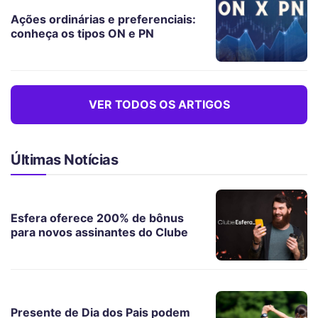
Ações ordinárias e preferenciais:
conheça os tipos ON e PN
VER TODOS OS ARTIGOS
Últimas Notícias
Esfera oferece 200% de bônus
para novos assinantes do Clube
Presente de Dia dos Pais podem