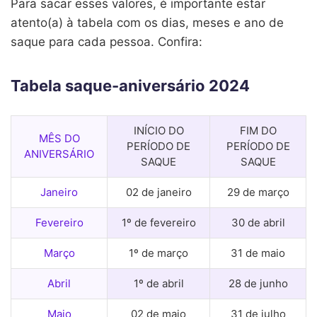
Para sacar esses valores, é importante estar
atento(a) à tabela com os dias, meses e ano de
saque para cada pessoa. Confira:
Tabela saque-aniversário 2024
INÍCIO DO
FIM DO
MÊS DO
PERÍODO DE
PERÍODO DE
ANIVERSÁRIO
SAQUE
SAQUE
Janeiro
02 de janeiro
29 de março
Fevereiro
1º de fevereiro
30 de abril
Março
1º de março
31 de maio
Abril
1º de abril
28 de junho
Maio
02 de maio
31 de julho