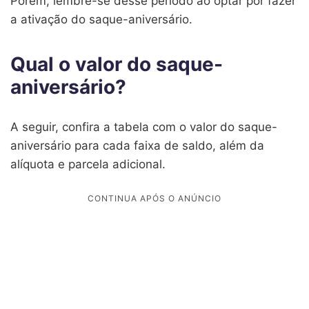
Porém, lembre-se desse período ao optar por fazer
a ativação do saque-aniversário.
Qual o valor do saque-
aniversário?
A seguir, confira a tabela com o valor do saque-
aniversário para cada faixa de saldo, além da
alíquota e parcela adicional.