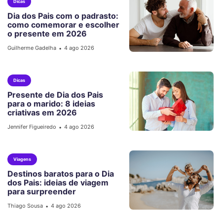
Dicas
Dia dos Pais com o padrasto:
como comemorar e escolher
o presente em 2026
Guilherme Gadelha
4 ago 2026
•
Dicas
Presente de Dia dos Pais
para o marido: 8 ideias
criativas em 2026
Jennifer Figueiredo
4 ago 2026
•
Viagens
Destinos baratos para o Dia
dos Pais: ideias de viagem
para surpreender
Thiago Sousa
4 ago 2026
•