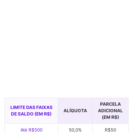
PARCELA
LIMITE DAS FAIXAS
ALÍQUOTA
ADICIONAL
DE SALDO (EM R$)
(EM R$)
Até R$500
50,0%
R$50