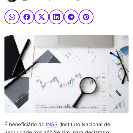
É beneficiário do
INSS
(Instituto Nacional de
Seguridade Social)? Se sim, para declarar o