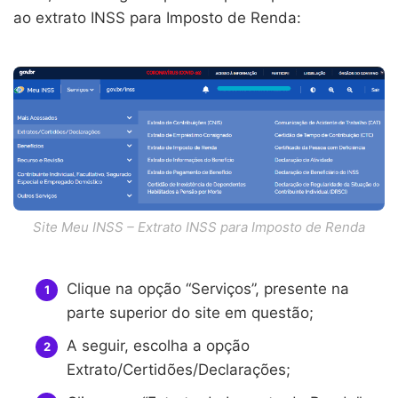
ao extrato INSS para Imposto de Renda:
Site Meu INSS – Extrato INSS para Imposto de Renda
Clique na opção “Serviços”, presente na
parte superior do site em questão;
A seguir, escolha a opção
Extrato/Certidões/Declarações;