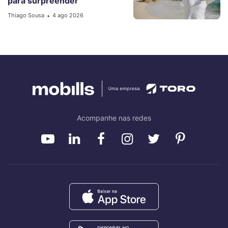
para surpreender
Thiago Sousa
4 ago 2026
•
Acompanhe nas redes