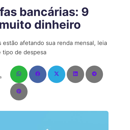
fas bancárias: 9
muito dinheiro
s estão afetando sua renda mensal, leia
e tipo de despesa
a