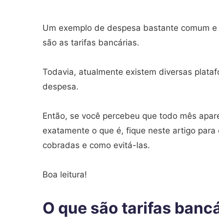
Um exemplo de despesa bastante comum e 
são as tarifas bancárias.
Todavia, atualmente existem diversas plata
despesa.
Então, se você percebeu que todo mês apare
exatamente o que é, fique neste artigo para
cobradas e como evitá-las.
Boa leitura!
O que são tarifas banc