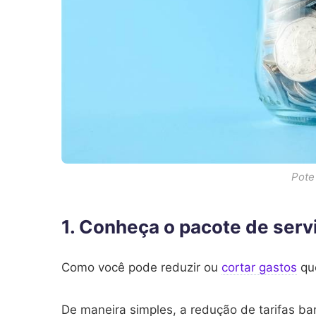
Pote
1. Conheça o pacote de serv
Como você pode reduzir ou
cortar gastos
qu
De maneira simples, a redução de tarifas b