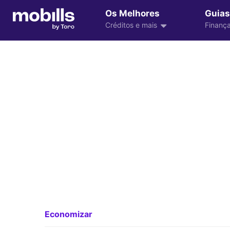
Os Melhores
Guias
Créditos e mais
Finança
Economizar