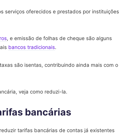
s serviços oferecidos e prestados por instituições
ros
, e emissão de folhas de cheque são alguns
pais
bancos tradicionais
.
taxas são isentas, contribuindo ainda mais com o
ancária, veja como reduzi-la.
arifas bancárias
eduzir tarifas bancárias de contas já existentes