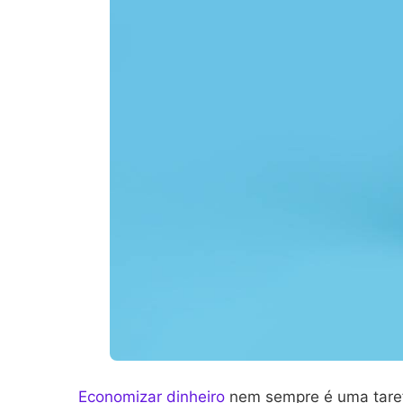
Economizar dinheiro
nem sempre é uma tarefa