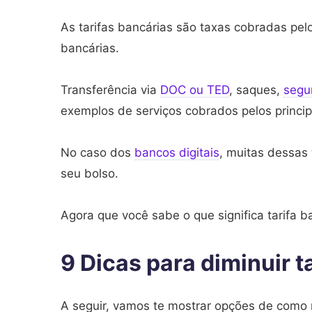
As tarifas bancárias são taxas cobradas pelo
bancárias.
Transferência via
DOC ou TED
, saques,
segu
exemplos de serviços cobrados pelos princi
No caso dos
bancos digitais
, muitas dessas 
seu bolso.
Agora que você sabe o que significa tarifa b
9 Dicas para diminuir t
A seguir, vamos te mostrar opções de como r