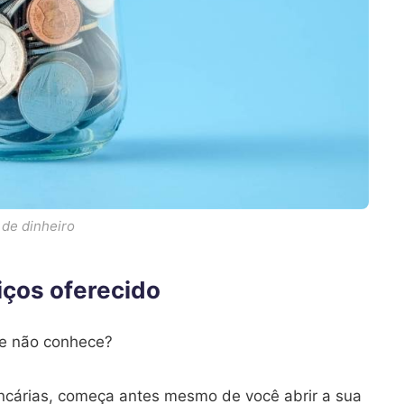
 de dinheiro
iços oferecido
e não conhece?
ancárias, começa antes mesmo de você abrir a sua