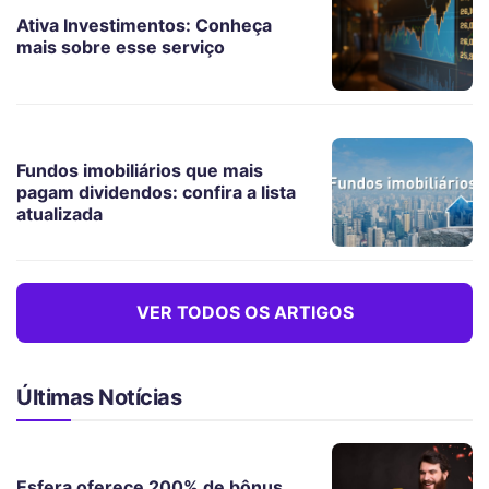
Ativa Investimentos: Conheça
mais sobre esse serviço
Fundos imobiliários que mais
pagam dividendos: confira a lista
atualizada
VER TODOS OS ARTIGOS
Últimas Notícias
Esfera oferece 200% de bônus