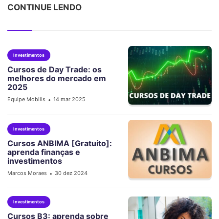
CONTINUE LENDO
Investimentos
Cursos de Day Trade: os
melhores do mercado em
2025
Equipe Mobills
14 mar 2025
•
Investimentos
Cursos ANBIMA [Gratuito]:
aprenda finanças e
investimentos
Marcos Moraes
30 dez 2024
•
Investimentos
Cursos B3: aprenda sobre