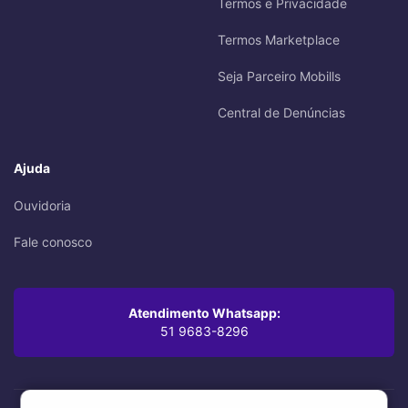
Termos e Privacidade
Termos Marketplace
Seja Parceiro Mobills
Central de Denúncias
Ajuda
Ouvidoria
Fale conosco
Atendimento Whatsapp:
51 9683-8296