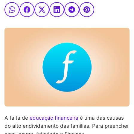
A falta de
educação financeira
é uma das causas
do alto endividamento das famílias. Para preencher
essa lacuna, foi criada a Finclass.