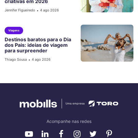
criativas em 2026
Jennifer Figueiredo
4 ago 2026
•
Viagens
Destinos baratos para o Dia
dos Pais: ideias de viagem
para surpreender
Thiago Sousa
4 ago 2026
•
Acompanhe nas redes