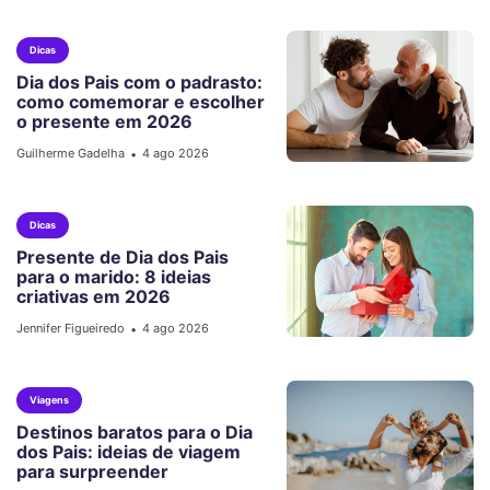
Dicas
Dia dos Pais com o padrasto:
como comemorar e escolher
o presente em 2026
Guilherme Gadelha
4 ago 2026
•
Dicas
Presente de Dia dos Pais
para o marido: 8 ideias
criativas em 2026
Jennifer Figueiredo
4 ago 2026
•
Viagens
Destinos baratos para o Dia
dos Pais: ideias de viagem
para surpreender