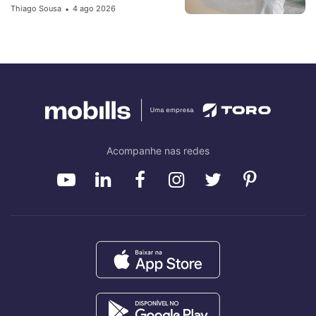
Thiago Sousa
4 ago 2026
•
Acompanhe nas redes