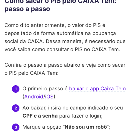
Como sacar o PIS pelo CAIXA Tem:
passo a passo
Como dito anteriormente, o valor do PIS é
depositado de forma automática na poupança
social da CAIXA. Dessa maneira, é necessário que
você saiba como consultar o PIS no CAIXA Tem.
Confira o passo a passo abaixo e veja como sacar
o PIS pelo CAIXA Tem:
O primeiro passo é
baixar o app Caixa Tem
(
Android
/
iOS
);
Ao baixar, insira no campo indicado o seu
CPF e a senha
para fazer o login;
Marque a opção “
Não sou um robô
“;