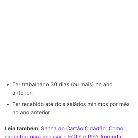
Ter trabalhado 30 dias (ou mais) no ano
anterior;
Ter recebido até dois salários mínimos por mês
no ano anterior.
Leia também:
Senha do Cartão Cidadão: Como
cadastrar para acessar o FGTS e PIS? Aprenda!