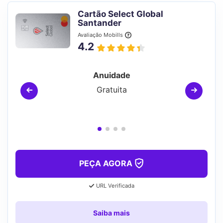
Cartão Select Global
Santander
Avaliação Mobills
4.2
Anuidade
Gratuita
PEÇA AGORA
URL Verificada
Saiba mais