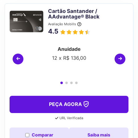
Cartão Santander /
AAdvantage® Black
Avaliação Mobills
4.5
Anuidade
12 x R$ 136,00
PEÇA AGORA
URL Verificada
Comparar
Saiba mais