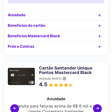
Anuidade
Benefícios do cartão
Benefícios Mastercard Black
Prós e Contras
Cartão Santander Unique
Pontos Mastercard Black
Avaliação Mobills
4.5
Anuidade
Gratuita para faturas acima de R$ 8 mil e ser
cliente Correntista Santander