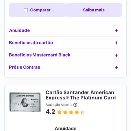
Comparar
Saiba mais
Anuidade
Benefícios do cartão
Benefícios Mastercard Black
Prós e Contras
Cartão Santander American
Express® The Platinum Card
Avaliação Mobills
4.2
Anuidade