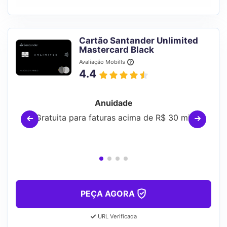
Cartão Santander Unlimited
Mastercard Black
Avaliação Mobills
4.4
Anuidade
Gratuita para faturas acima de R$ 30 mil
PEÇA AGORA
URL Verificada