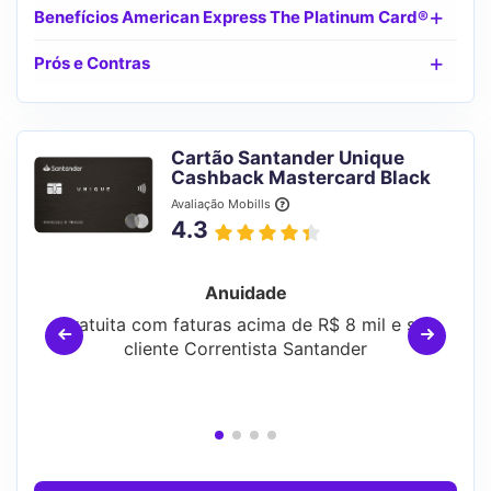
Benefícios American Express The Platinum Card®
Prós e Contras
Cartão Santander Unique
Cashback Mastercard Black
Avaliação Mobills
4.3
Anuidade
Gratuita com faturas acima de R$ 8 mil e ser
cliente Correntista Santander