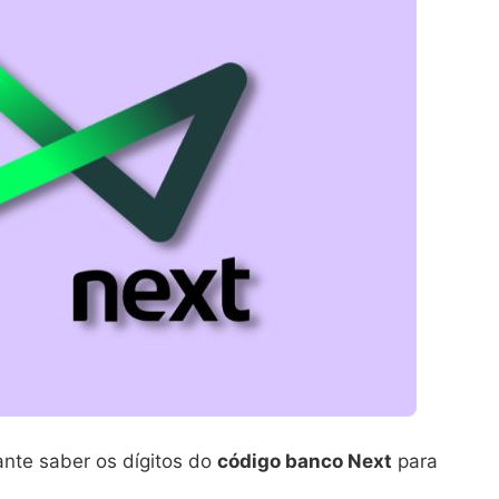
tante saber os dígitos do
código banco Next
para