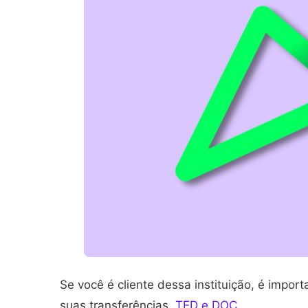
Se você é cliente dessa instituição, é impor
suas transferências,
TED e DOC
.