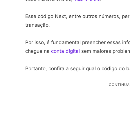
Esse código Next, entre outros números, per
transação.
Por isso, é fundamental preencher essas inf
chegue na
conta digital
sem maiores proble
Portanto, confira a seguir qual o código do 