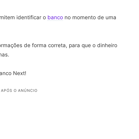
mitem identificar o
banco
no momento de uma
ormações de forma correta, para que o dinheiro
mas.
banco Next!