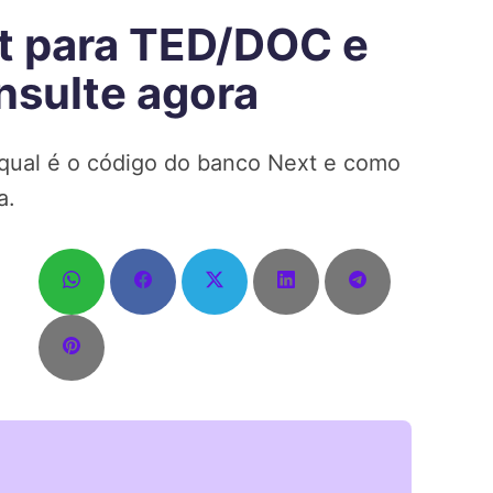
t para TED/DOC e
nsulte agora
 qual é o código do banco Next e como
a.