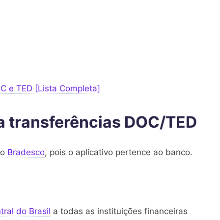
C e TED [Lista Completa]
a transferências DOC/TED
do
Bradesco
, pois o aplicativo pertence ao banco.
ral do Brasil
a todas as instituições financeiras