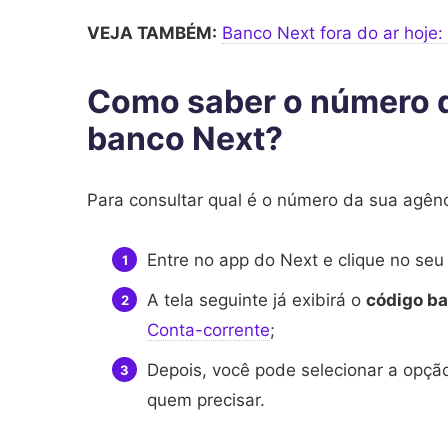
VEJA TAMBÉM:
Banco Next fora do ar hoje:
Como saber o número d
banco Next?
Para consultar qual é o número da sua agênci
Entre no app do Next e clique no seu 
A tela seguinte já exibirá o
código ba
Conta-corrente
;
Depois, você pode selecionar a opçã
quem precisar.