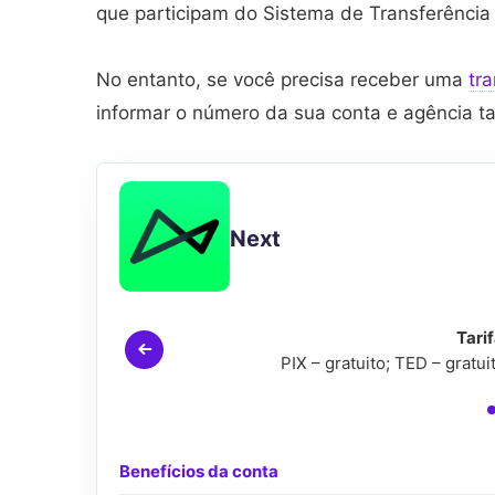
que participam do Sistema de Transferência
No entanto, se você precisa receber uma
tr
informar o número da sua conta e agência 
Next
Tari
PIX – gratuito; TED – gratu
Benefícios da conta