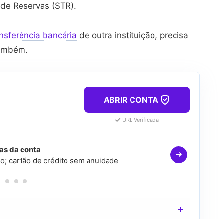
 de Reservas (STR).
ansferência bancária
de outra instituição, precisa
também.
ABRIR CONTA
URL Verificada
fas da conta
ito; cartão de crédito sem anuidade