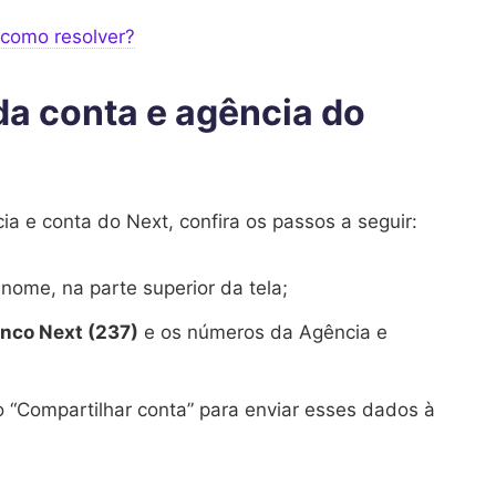
 como resolver?
a conta e agência do
a e conta do Next, confira os passos a seguir:
nome, na parte superior da tela;
nco Next (237)
e os números da Agência e
o “Compartilhar conta” para enviar esses dados à