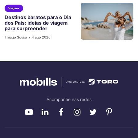
Viagens
Destinos baratos para o Dia
dos Pais: ideias de viagem
para surpreender
Thiago Sousa
4 ago 2026
•
Acompanhe nas redes