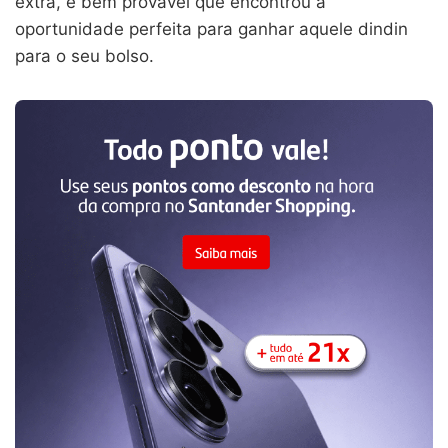
extra, é bem provável que encontrou a
oportunidade perfeita para ganhar aquele dindin
para o seu bolso.