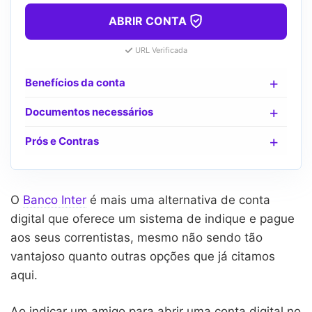
ABRIR CONTA
URL Verificada
Benefícios da conta
Documentos necessários
Prós e Contras
O
Banco Inter
é mais uma alternativa de conta
digital que oferece um sistema de indique e pague
aos seus correntistas, mesmo não sendo tão
vantajoso quanto outras opções que já citamos
aqui.
Ao indicar um amigo para abrir uma conta digital no