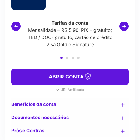
Tarifas da conta
Mensalidade – R$ 5,90; PIX – gratuito;
TED / DOC- gratuito; cartão de crédito
Visa Gold e Signature
ABRIR CONTA
URL Verificada
Benefícios da conta
Documentos necessários
Prós e Contras