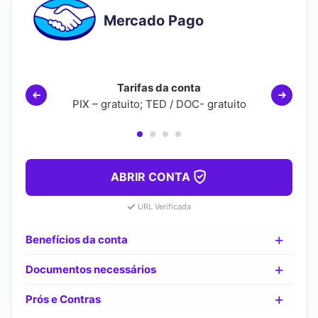
Mercado Pago
Tarifas da conta
PIX – gratuito; TED / DOC- gratuito
ABRIR CONTA
URL Verificada
Benefícios da conta
Documentos necessários
Prós e Contras