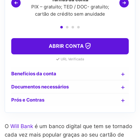
PIX – gratuito; TED / DOC- gratuito;
cartão de crédito sem anuidade
ABRIR CONTA
URL Verificada
Benefícios da conta
Documentos necessários
Prós e Contras
O
Will Bank
é um banco digital que tem se tornado
cada vez mais popular graças ao seu cartão de