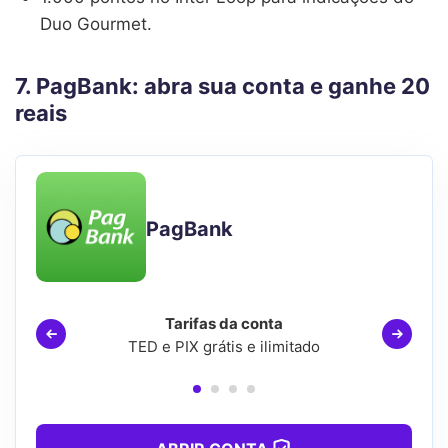
Duo Gourmet.
7. PagBank: abra sua conta e ganhe 20
reais
PagBank
Tarifas da conta
TED e PIX grátis e ilimitado