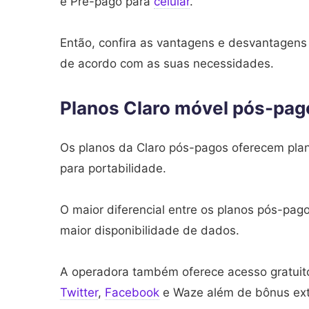
e Pré-pago para
celular
.
Então, confira as vantagens e desvantagens
de acordo com as suas necessidades.
Planos Claro móvel pós-pag
Os planos da Claro pós-pagos oferecem plan
para portabilidade.
O maior diferencial entre os planos pós-pag
maior disponibilidade de dados.
A operadora também oferece acesso gratui
Twitter
,
Facebook
e Waze além de bônus ext