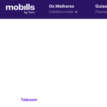
Os Melhores
Guias
Créditos e mais
Finança
Telecom