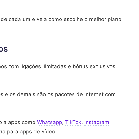
 de cada um e veja como escolhe o melhor plano
os
os com ligações ilimitadas e bônus exclusivos
os e os demais são os pacotes de internet com
to a apps como
Whatsapp
,
TikTok
,
Instagram
,
ra para apps de vídeo.