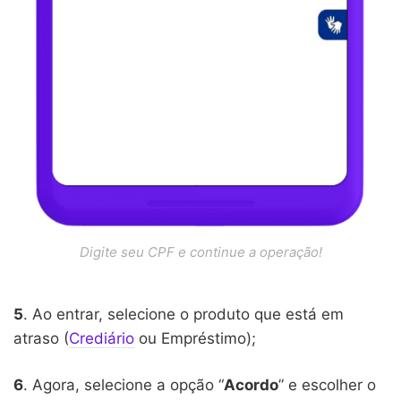
Digite seu CPF e continue a operação!
5
. Ao entrar, selecione o produto que está em
atraso (
Crediário
ou Empréstimo);
6
. Agora, selecione a opção “
Acordo
” e escolher o