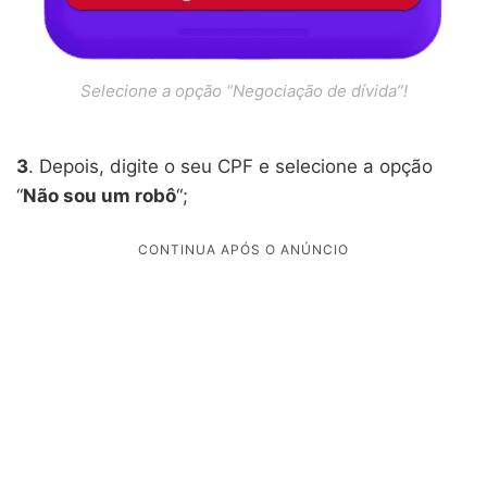
Selecione a opção “Negociação de dívida”!
3
. Depois, digite o seu CPF e selecione a opção
“
Não sou um robô
“;