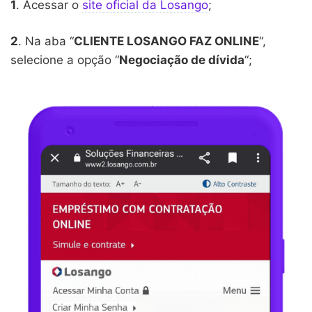
1
. Acessar o
site oficial da Losango
;
2
. Na aba “
CLIENTE LOSANGO FAZ ONLINE
“,
selecione a opção “
Negociação de dívida
“;