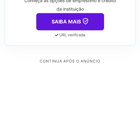
Conheça as opções de empréstimo e crédito
da instituição
SAIBA MAIS
URL verificada