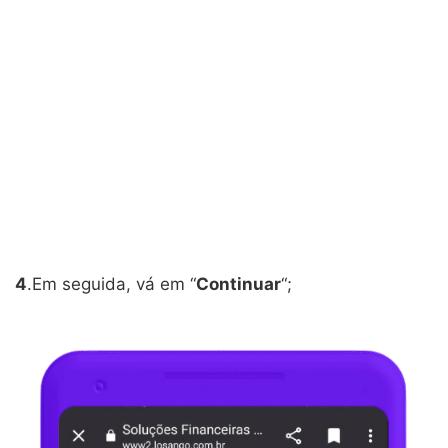
4
.Em seguida, vá em “
Continuar
“;