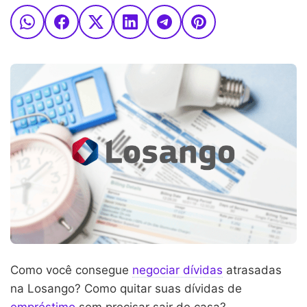
Como você consegue
negociar dívidas
atrasadas
na Losango? Como quitar suas dívidas de
empréstimo
sem precisar sair de casa?