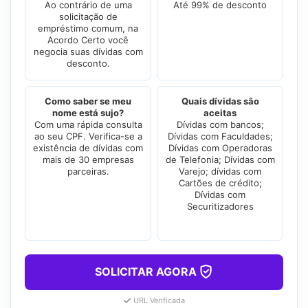
Ao contrário de uma
Até 99% de desconto
solicitação de
empréstimo comum, na
Acordo Certo você
negocia suas dívidas com
desconto.
Como saber se meu
Quais dívidas são
nome está sujo?
aceitas
Com uma rápida consulta
Dívidas com bancos;
ao seu CPF. Verifica-se a
Dívidas com Faculdades;
existência de dívidas com
Dívidas com Operadoras
mais de 30 empresas
de Telefonia; Dívidas com
parceiras.
Varejo; dívidas com
Cartões de crédito;
Dívidas com
Securitizadores
SOLICITAR AGORA
URL Verificada