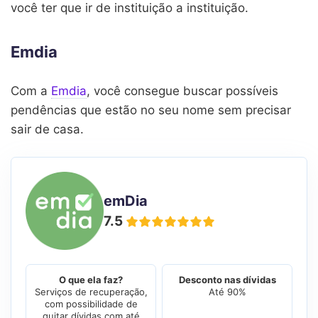
você ter que ir de instituição a instituição.
Emdia
Com a
Emdia
, você consegue buscar possíveis
pendências que estão no seu nome sem precisar
sair de casa.
emDia
7.5
O que ela faz?
Desconto nas dívidas
Serviços de recuperação,
Até 90%
com possibilidade de
quitar dívidas com até