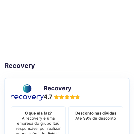
Recovery
Recovery
4.7
O que ela faz?
Desconto nas dívidas
A recovery é uma
Até 99% de desconto
empresa do grupo Itaú
responsável por realizar
negociações de dívidas.