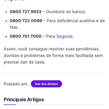
0800 727 9933
– Ouvidoria do banco;
0800 722 0099
– Para deficiência auditiva e de
fala;
0800 701 7000
– Para
Seguros
.
Assim, você consegue resolver suas pendências,
dúvidas e problemas de forma mais facilitada sem
precisar sair de casa.
Postado em:
Sair das dívidas
Principais Artigos