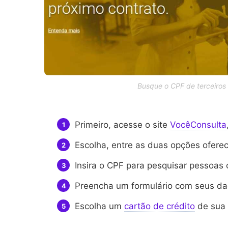
Busque o CPF de terceiros
Primeiro, acesse o site
VocêConsulta
Escolha, entre as duas opções ofere
Insira o CPF para pesquisar pessoas
Preencha um formulário com seus da
Escolha um
cartão de crédito
de sua 