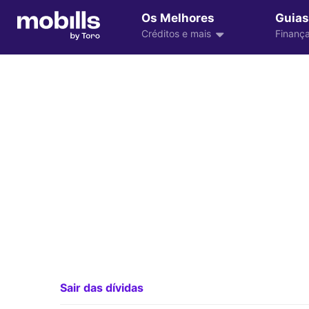
Os Melhores
Guias
Créditos e mais
Finança
Sair das dívidas