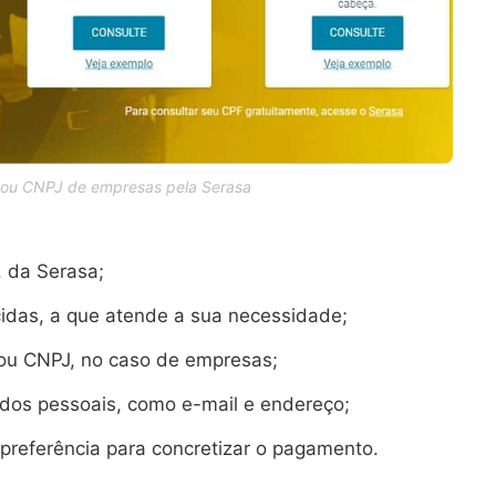
 ou CNPJ de empresas pela Serasa
, da Serasa;
cidas, a que atende a sua necessidade;
 ou CNPJ, no caso de empresas;
dos pessoais, como e-mail e endereço;
preferência para concretizar o pagamento.