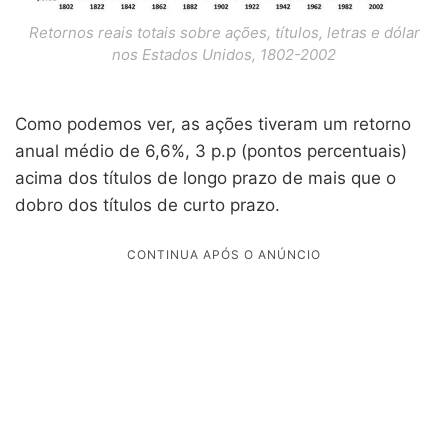
Retornos reais totais sobre ações, títulos, letras e dólar
nos Estados Unidos, 1802-2002
Como podemos ver, as ações tiveram um retorno
anual médio de 6,6%, 3 p.p (pontos percentuais)
acima dos títulos de longo prazo de mais que o
dobro dos títulos de curto prazo.