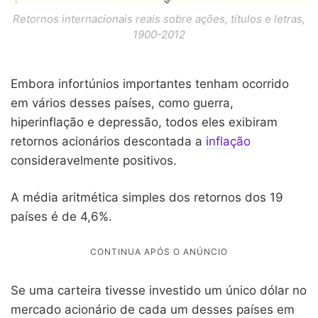
Retornos internacionais reais sobre ações, títulos e letras,
1900-2012
Embora infortúnios importantes tenham ocorrido
em vários desses países, como guerra,
hiperinflação e depressão, todos eles exibiram
retornos acionários descontada a
inflação
consideravelmente positivos.
A média aritmética simples dos retornos dos 19
países é de 4,6%.
Se uma carteira tivesse investido um único dólar no
mercado acionário de cada um desses países em