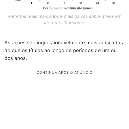
Retornos reais mais altos e mais baixos sobre ativos em
diferentes horizontes
As ações são inquestionavelmente mais arriscadas
do que os títulos ao longo de períodos de um ou
dos anos.