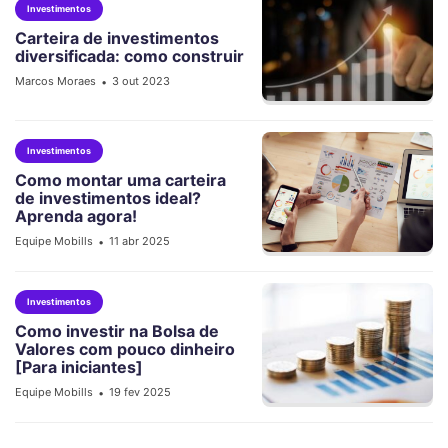
Investimentos
Carteira de investimentos
diversificada: como construir
Marcos Moraes
3 out 2023
•
Investimentos
Como montar uma carteira
de investimentos ideal?
Aprenda agora!
Equipe Mobills
11 abr 2025
•
Investimentos
Como investir na Bolsa de
Valores com pouco dinheiro
[Para iniciantes]
Equipe Mobills
19 fev 2025
•