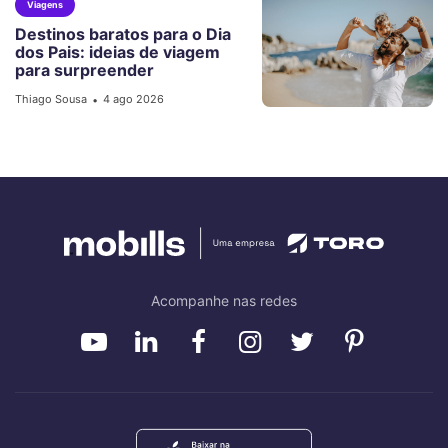
Viagens
Destinos baratos para o Dia
dos Pais: ideias de viagem
para surpreender
Thiago Sousa
4 ago 2026
•
Acompanhe nas redes