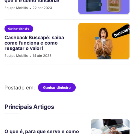
que é e como funciona!
Equipe Mobills
22 abr 2023
•
Ganhar dinheiro
Cashback Buscapé: saiba
como funciona e como
resgatar o valor!
Equipe Mobills
14 abr 2023
•
Postado em:
Ganhar dinheiro
Principais Artigos
O que é, para que serve e como