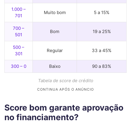
1.000 –
Muito bom
5 a 15%
701
700 –
Bom
19 a 25%
501
500 –
Regular
33 a 45%
301
300 – 0
Baixo
90 a 83%
Tabela de score de crédito
Score bom garante aprovação
no financiamento?