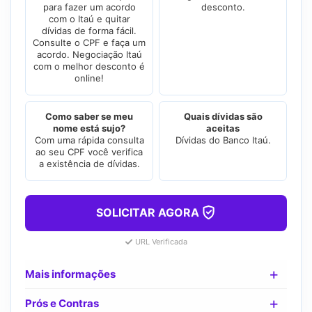
para fazer um acordo
desconto.
com o Itaú e quitar
dívidas de forma fácil.
Consulte o CPF e faça um
acordo. Negociação Itaú
com o melhor desconto é
online!
Como saber se meu
Quais dívidas são
nome está sujo?
aceitas
Com uma rápida consulta
Dívidas do Banco Itaú.
ao seu CPF você verifica
a existência de dívidas.
SOLICITAR AGORA
URL Verificada
Mais informações
Prós e Contras