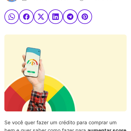
Se você quer fazer um crédito para comprar um
bem e quer saber como fazer para
aumentar score