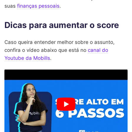
suas
finanças pessoais
.
Dicas para aumentar o score
Caso queira entender melhor sobre o assunto,
confira o vídeo abaixo que está no
canal do
Youtube da Mobills
.