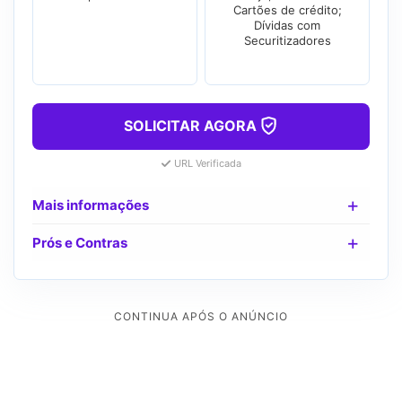
Cartões de crédito;
Dívidas com
Securitizadores
SOLICITAR AGORA
URL Verificada
Mais informações
Prós e Contras