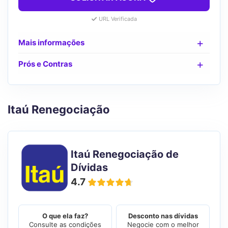
URL Verificada
Mais informações
Prós e Contras
Itaú Renegociação
Itaú Renegociação de
Dívidas
4.7
O que ela faz?
Desconto nas dívidas
Consulte as condições
Negocie com o melhor