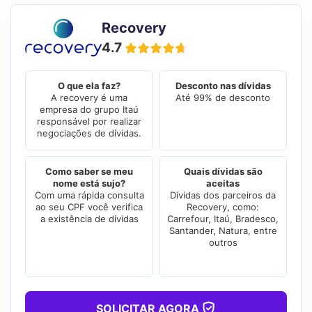
Recovery
4.7
O que ela faz?
Desconto nas dívidas
A recovery é uma
Até 99% de desconto
empresa do grupo Itaú
responsável por realizar
negociações de dívidas.
Como saber se meu
Quais dívidas são
nome está sujo?
aceitas
Com uma rápida consulta
Dívidas dos parceiros da
ao seu CPF você verifica
Recovery, como:
a existência de dívidas
Carrefour, Itaú, Bradesco,
Santander, Natura, entre
outros
SOLICITAR AGORA