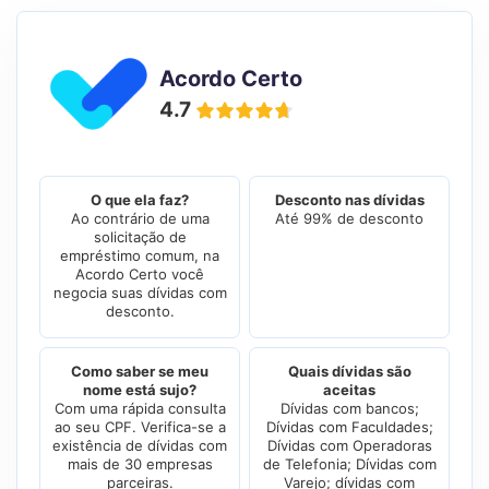
Acordo Certo
4.7
O que ela faz?
Desconto nas dívidas
Ao contrário de uma
Até 99% de desconto
solicitação de
empréstimo comum, na
Acordo Certo você
negocia suas dívidas com
desconto.
Como saber se meu
Quais dívidas são
nome está sujo?
aceitas
Com uma rápida consulta
Dívidas com bancos;
ao seu CPF. Verifica-se a
Dívidas com Faculdades;
existência de dívidas com
Dívidas com Operadoras
mais de 30 empresas
de Telefonia; Dívidas com
parceiras.
Varejo; dívidas com