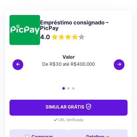
Empréstimo consignado –
PicPay
4.0
Valor
De R$30 até R$400.000
SIMULAR GRÁTIS
URL Verificada
Comparar
Detalhes