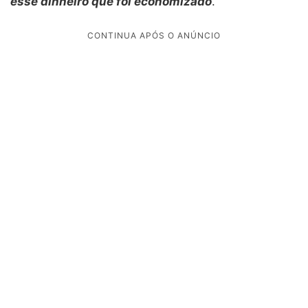
esse dinheiro que foi economizado
.