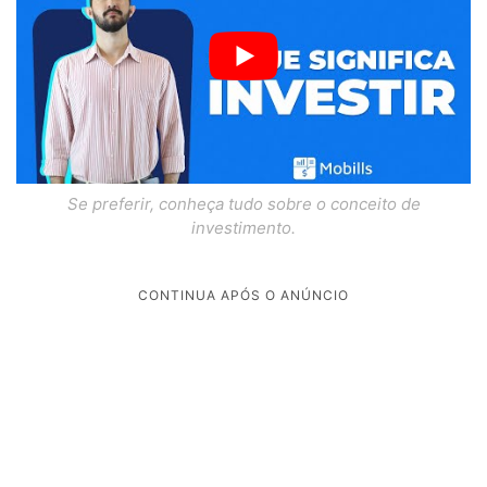
Se preferir, conheça tudo sobre o conceito de
investimento.