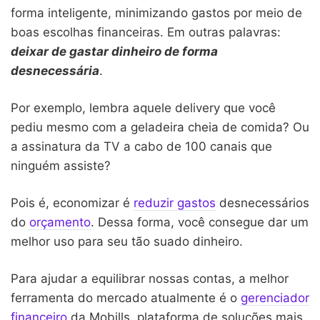
forma inteligente, minimizando gastos por meio de
boas escolhas financeiras. Em outras palavras:
deixar de gastar dinheiro de forma
desnecessária
.
Por exemplo, lembra aquele delivery que você
pediu mesmo com a geladeira cheia de comida? Ou
a assinatura da TV a cabo de 100 canais que
ninguém assiste?
Pois é, economizar é
reduzir gastos
desnecessários
do
orçamento
. Dessa forma, você consegue dar um
melhor uso para seu tão suado dinheiro.
Para ajudar a equilibrar nossas contas, a melhor
ferramenta do mercado atualmente é o
gerenciador
financeiro
da Mobills, plataforma de soluções mais