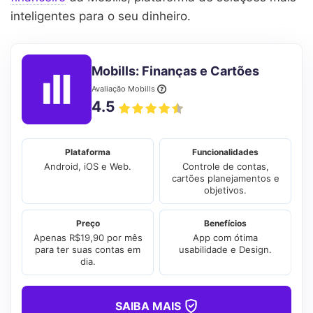
inteligentes para o seu dinheiro.
Mobills: Finanças e Cartões
Avaliação Mobills
4.5
Plataforma
Funcionalidades
Android, iOS e Web.
Controle de contas,
cartões planejamentos e
objetivos.
Preço
Benefícios
Apenas R$19,90 por mês
App com ótima
para ter suas contas em
usabilidade e Design.
dia.
SAIBA MAIS