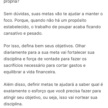
própria?
Sem dúvidas, suas metas vão te ajudar a manter o
foco. Porque, quando não há um propósito
estabelecido, o trabalho de poupar acaba ficando
cansativo e pesado.
Por isso, defina bem seus objetivos. Olhar
diariamente para a sua meta vai fortalecer sua
disciplina e força de vontade para fazer os
sacrifícios necessário para cortar gastos e
equilibrar a vida financeira.
Além disso, definir metas te ajudará a saber qual é
exatamente o esforço que você precisa fazer para
atingir seu objetivo, ou seja, isso vai nortear sua
disciplina.