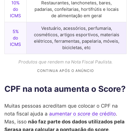
10%
Restaurantes, lanchonetes, bares,
do
padarias, confeitarias, hortifrútis e locais
ICMS
de alimentação em geral
Vestuário, acessórios, perfumaria,
5%
cosméticos, artigos esportivos, materiais
do
elétricos, ferramentas, papelaria, móveis,
ICMS
bicicletas, etc
Produtos que rendem na Nota Fiscal Paulista.
CPF na nota aumenta o Score?
Muitas pessoas acreditam que colocar o CPF na
nota fiscal ajuda a
aumentar o
score
de crédito
.
Mas, isso
não faz parte dos dados utilizados pela
Serasa para calcular a pontuação do
score
.