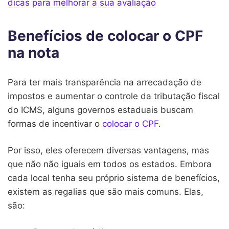
dicas para melhorar a sua avaliação
Benefícios de colocar o CPF
na nota
Para ter mais transparência na arrecadação de
impostos e aumentar o controle da tributação fiscal
do ICMS, alguns governos estaduais buscam
formas de incentivar o
colocar o CPF
.
Por isso, eles oferecem diversas vantagens, mas
que não não iguais em todos os estados. Embora
cada local tenha seu próprio sistema de benefícios,
existem as regalias que são mais comuns. Elas,
são: