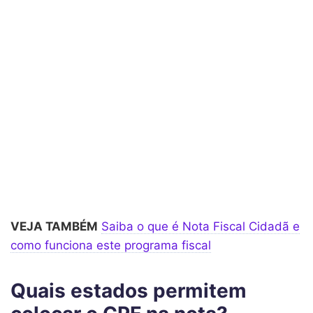
VEJA TAMBÉM
Saiba o que é Nota Fiscal Cidadã e
como funciona este programa fiscal
Quais estados permitem