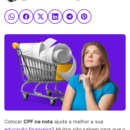
Colocar
CPF na nota
ajuda a melhor a sua
educação financeira
? Muitos não sabem para que o