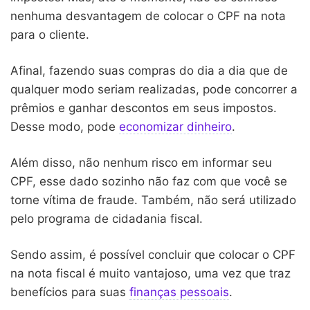
nenhuma desvantagem de colocar o CPF na nota
para o cliente.
Afinal, fazendo suas compras do dia a dia que de
qualquer modo seriam realizadas, pode concorrer a
prêmios e ganhar descontos em seus impostos.
Desse modo, pode
economizar dinheiro
.
Além disso, não nenhum risco em informar seu
CPF, esse dado sozinho não faz com que você se
torne vítima de fraude. Também, não será utilizado
pelo programa de cidadania fiscal.
Sendo assim, é possível concluir que colocar o CPF
na nota fiscal é muito vantajoso, uma vez que traz
benefícios para suas
finanças pessoais
.