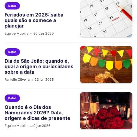
Datas
Feriados em 2026: saiba
quais são e comece a
planejar
Equipe Mobills
30 dez 2025
•
Datas
Dia de São João: quando é,
qual a origem e curiosidades
sobre a data
Ranielle Oliveira
23 jun 2025
•
Datas
Quando é o Dia dos
Namorados 2026? Data,
origem e dicas de presente
Equipe Mobills
9 jun 2026
•