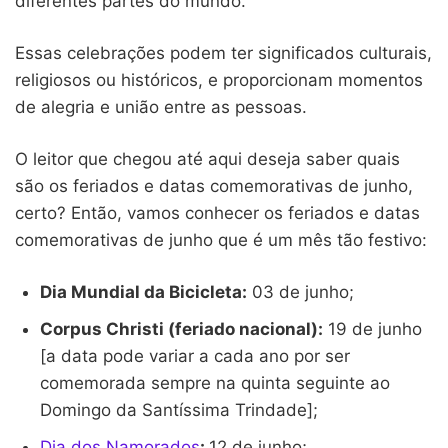
diferentes partes do mundo.
Essas celebrações podem ter significados culturais,
religiosos ou históricos, e proporcionam momentos
de alegria e união entre as pessoas.
O leitor que chegou até aqui deseja saber quais
são os feriados e datas comemorativas de junho,
certo? Então, vamos conhecer os feriados e datas
comemorativas de junho que é um mês tão festivo:
Dia Mundial da Bicicleta:
03 de junho;
Corpus Christi (feriado nacional):
19 de junho
[a data pode variar a cada ano por ser
comemorada sempre na quinta seguinte ao
Domingo da Santíssima Trindade];
Dia dos Namorados
:
12 de junho;