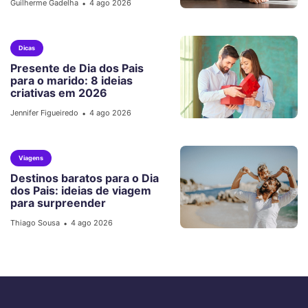
Guilherme Gadelha
4 ago 2026
•
Dicas
Presente de Dia dos Pais
para o marido: 8 ideias
criativas em 2026
Jennifer Figueiredo
4 ago 2026
•
Viagens
Destinos baratos para o Dia
dos Pais: ideias de viagem
para surpreender
Thiago Sousa
4 ago 2026
•