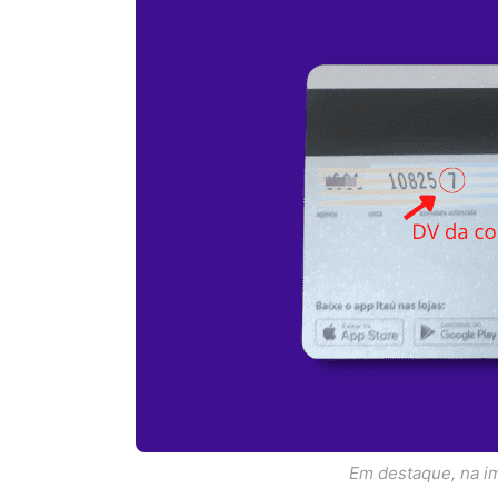
Em destaque, na i