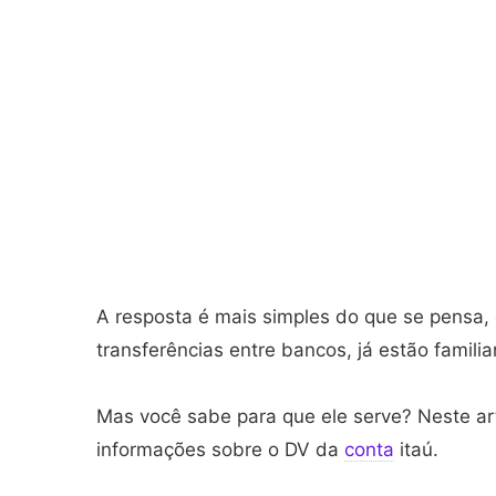
A resposta é mais simples do que se pensa,
transferências entre bancos, já estão famil
Mas você sabe para que ele serve? Neste art
informações sobre o DV da
conta
itaú.