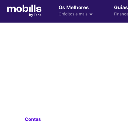
Os Melhores
Guias
Créditos e mais
Finança
Contas