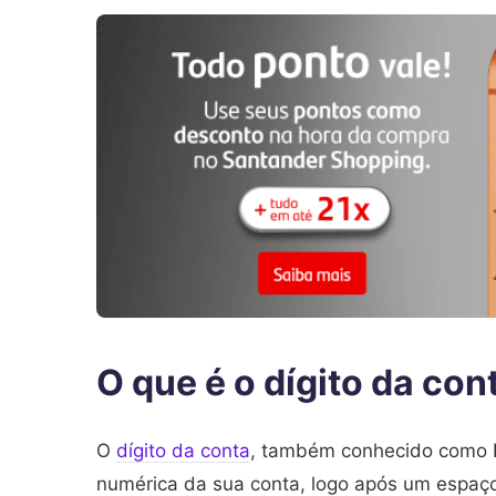
O que é o dígito da con
O
dígito da conta
, também conhecido como D
numérica da sua conta, logo após um espaç