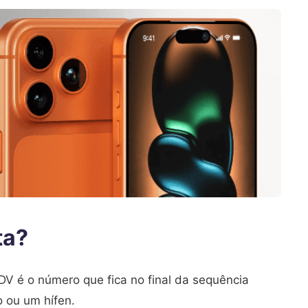
ta?
V é o número que fica no final da sequência
o ou um hífen.