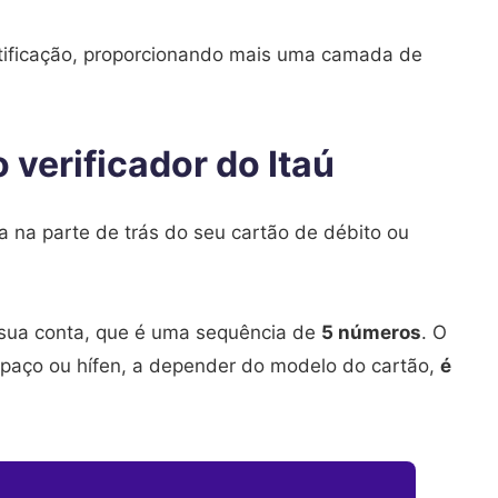
entificação, proporcionando mais uma camada de
 verificador do Itaú
 na parte de trás do seu cartão de débito ou
 sua conta, que é uma sequência de
5 números
. O
paço ou hífen, a depender do modelo do cartão,
é