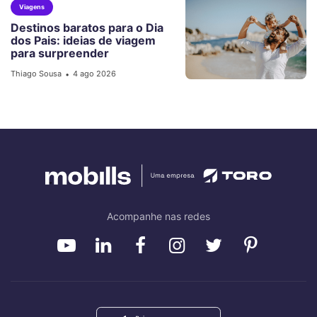
Viagens
Destinos baratos para o Dia
dos Pais: ideias de viagem
para surpreender
Thiago Sousa
4 ago 2026
•
Acompanhe nas redes