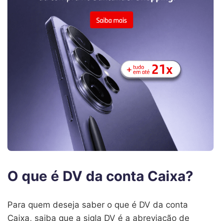
O que é DV da conta Caixa?
Para quem deseja saber o que é DV da conta
Caixa, saiba que a sigla DV é a abreviação de