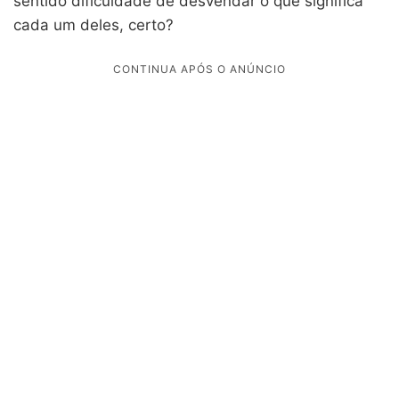
sentido dificuldade de desvendar o que significa
cada um deles, certo?