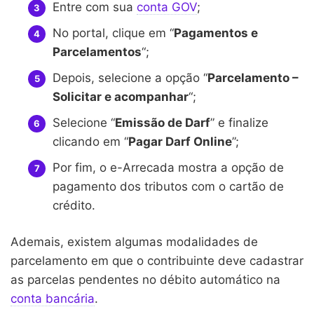
Entre com sua
conta GOV
;
No portal, clique em “
Pagamentos e
Parcelamentos
“;
Depois, selecione a opção “
Parcelamento –
Solicitar e acompanhar
“;
Selecione “
Emissão de Darf
” e finalize
clicando em “
Pagar Darf Online
”;
Por fim, o e-Arrecada mostra a opção de
pagamento dos tributos com o cartão de
crédito.
Ademais, existem algumas modalidades de
parcelamento em que o contribuinte deve cadastrar
as parcelas pendentes no débito automático na
conta bancária
.