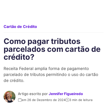
Cartão de Crédito
Como pagar tributos
parcelados com cartão de
crédito?
Receita Federal amplia forma de pagamento
parcelado de tributos permitindo o uso do cartão
de crédito.
Artigo escrito por
Jennifer Figueiredo
em 26 de Dezembro de 2024
3 min de leitura