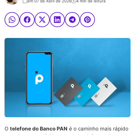
em 07 de Abril de 2026
4 min de leitura
O
telefone do Banco PAN
é o caminho mais rápido