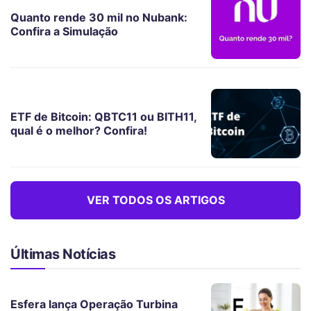
Quanto rende 30 mil no Nubank:
Confira a Simulação
ETF de Bitcoin: QBTC11 ou BITH11,
qual é o melhor? Confira!
VER TODOS OS ARTIGOS
Últimas Notícias
Esfera lança Operação Turbina