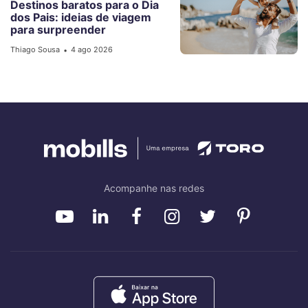
Destinos baratos para o Dia
dos Pais: ideias de viagem
para surpreender
Thiago Sousa
4 ago 2026
•
Acompanhe nas redes