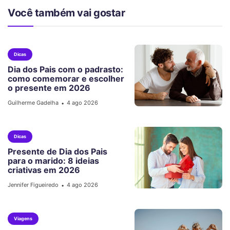
Você também vai gostar
Dicas
Dia dos Pais com o padrasto:
como comemorar e escolher
o presente em 2026
Guilherme Gadelha
4 ago 2026
•
Dicas
Presente de Dia dos Pais
para o marido: 8 ideias
criativas em 2026
Jennifer Figueiredo
4 ago 2026
•
Viagens