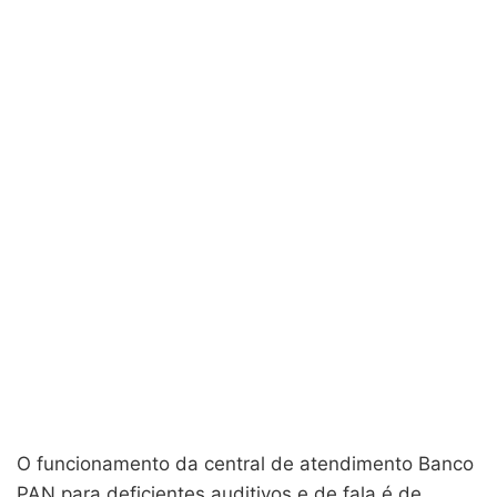
O funcionamento da central de atendimento Banco
PAN para deficientes auditivos e de fala é de