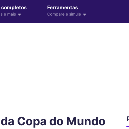
 completos
Ferramentas
s e mais
Compare e simule
 da Copa do Mundo