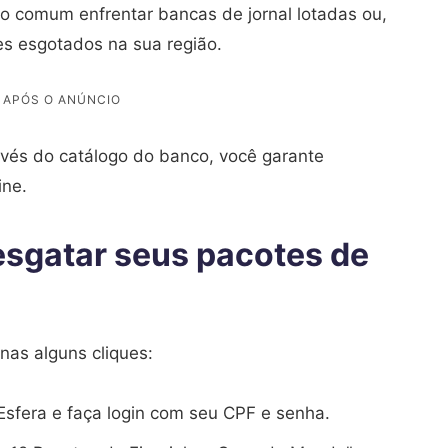
to comum enfrentar bancas de jornal lotadas ou,
ues esgotados na sua região.
vés do catálogo do banco, você garante
ine.
esgatar seus pacotes de
enas alguns cliques:
a Esfera e faça login com seu CPF e senha.