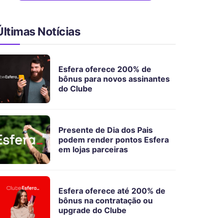
Últimas Notícias
Esfera oferece 200% de
bônus para novos assinantes
do Clube
Presente de Dia dos Pais
podem render pontos Esfera
em lojas parceiras
Esfera oferece até 200% de
bônus na contratação ou
upgrade do Clube