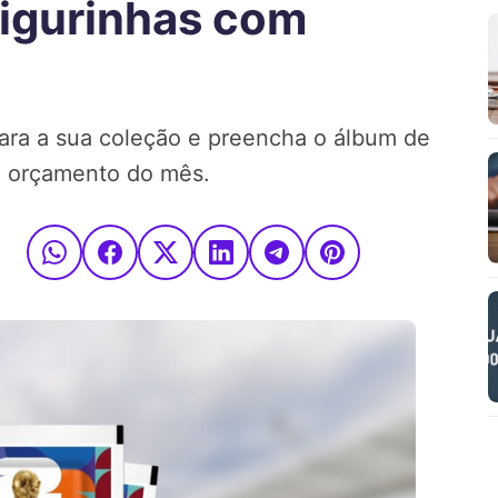
igurinhas com
ara a sua coleção e preencha o álbum de
o orçamento do mês.