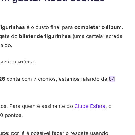
figurinhas
é o custo final para
completar o álbum
.
sgate do
blister de figurinhas
(uma cartela lacrada
aldo.
26
conta com 7 cromos, estamos falando de
84
tos. Para quem é assinante do
Clube Esfera
, o
40 pontos.
upe: por lá é possível fazer o resgate usando