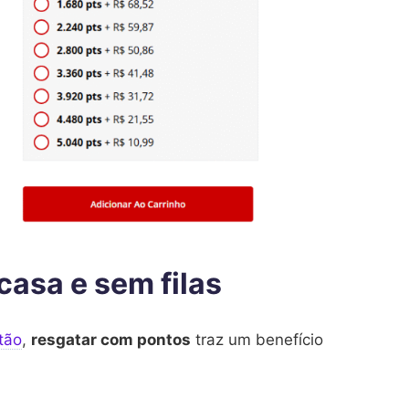
asa e sem filas
tão
,
resgatar com pontos
traz um benefício