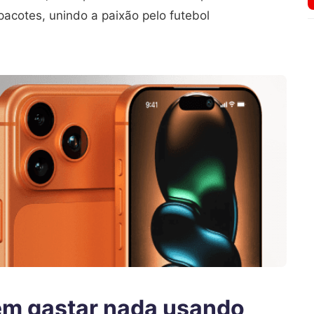
pacotes, unindo a paixão pelo futebol
em gastar nada usando