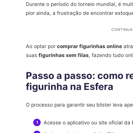
Durante o período do torneio mundial, é mui
pior ainda, a frustração de encontrar estoq
Ao optar por
comprar figurinhas online
atra
suas
figurinhas sem filas
, fazendo tudo onl
Passo a passo: como r
figurinha na Esfera
O processo para garantir seu blister leva ap
Acesse o aplicativo ou site oficial d