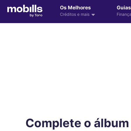
Os Melhores
Guias
Créditos e mais
Finança
Complete o álbum