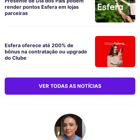
Presente de Dia dos Pais podem
render pontos Esfera em lojas
parceiras
Esfera oferece até 200% de
bônus na contratação ou upgrade
do Clube
VER TODAS AS NOTÍCIAS