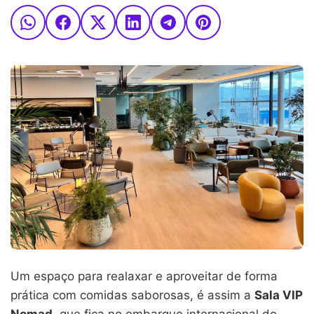
Um espaço para realaxar e aproveitar de forma
prática com comidas saborosas, é assim a
Sala VIP
Nomad
, que fica no embarque internacional do