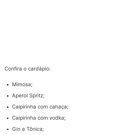
Confira o cardápio:
Mimosa;
Aperol Spritz;
Caipirinha com cahaça;
Caipirinha com vodka;
Gin e Tônica;