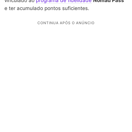
vinculado ao
programa de fidelidade
Nomad Pass
e ter acumulado pontos suficientes.