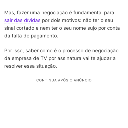
Mas, fazer uma negociação é fundamental para
sair das dívidas
por dois motivos: não ter o seu
sinal cortado e nem ter o seu nome sujo por conta
da falta de pagamento.
Por isso, saber como é o processo de negociação
da empresa de TV por assinatura vai te ajudar a
resolver essa situação.