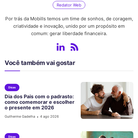
Redator Web
Por trás da Mobills temos um time de sonhos, de coragem,
criatividade e inovação, unido por um propósito em
comum: gerar liberdade financeira.
Você também vai gostar
Dicas
Dia dos Pais com o padrasto:
como comemorar e escolher
o presente em 2026
Guilherme Gadelha
4 ago 2026
•
Dicas