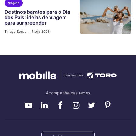
Viagens
Destinos baratos para o Dia
dos Pais: ideias de viagem
para surpreender
Thiago Sousa
4 ago 2026
•
Acompanhe nas redes