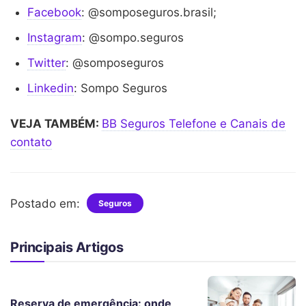
Facebook
: @somposeguros.brasil;
Instagram
: @sompo.seguros
Twitter
: @somposeguros
Linkedin
: Sompo Seguros
VEJA TAMBÉM:
BB Seguros Telefone e Canais de
contato
Postado em:
Seguros
Principais Artigos
Reserva de emergência: onde