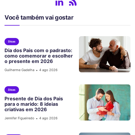
Você também vai gostar
Dicas
Dia dos Pais com o padrasto:
como comemorar e escolher
o presente em 2026
Guilherme Gadelha
4 ago 2026
•
Dicas
Presente de Dia dos Pais
para o marido: 8 ideias
criativas em 2026
Jennifer Figueiredo
4 ago 2026
•