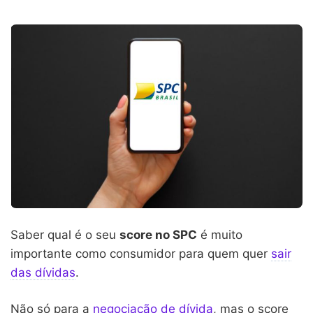
Saber qual é o seu
score no SPC
é muito
importante como consumidor para quem quer
sair
das dívidas
.
Não só para a
negociação de dívida
, mas o score