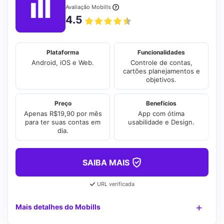
Avaliação Mobills
4.5
Plataforma
Funcionalidades
Android, iOS e Web.
Controle de contas,
cartões planejamentos e
objetivos.
Preço
Benefícios
Apenas R$19,90 por mês
App com ótima
para ter suas contas em
usabilidade e Design.
dia.
SAIBA MAIS
URL verificada
Mais detalhes do Mobills