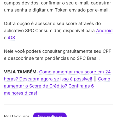
campos devidos, confirmar o seu e-mail, cadastrar
uma senha e digitar um Token enviado por e-mail.
Outra opção é acessar o seu score através do
aplicativo SPC Consumidor, disponível para
Android
e
iOS
.
Nele você poderá consultar gratuitamente seu CPF
e descobrir se tem pendências no SPC Brasil.
VEJA TAMBÉM
:
Como aumentar meu score em 24
horas? Descubra agora se isso é possível!
||
Como
aumentar o Score de Crédito? Confira as 6
melhores dicas!
Postado em:
Sair das dívidas