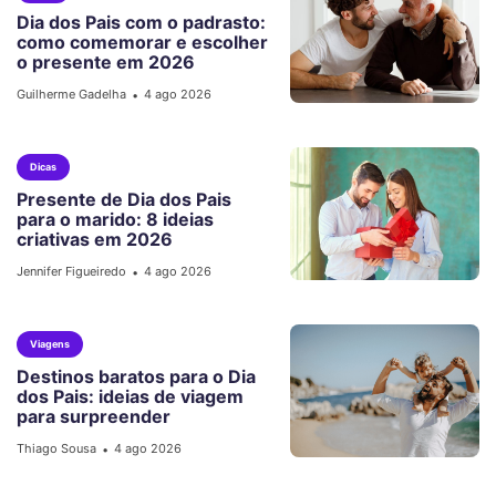
Dia dos Pais com o padrasto:
como comemorar e escolher
o presente em 2026
Guilherme Gadelha
4 ago 2026
•
Dicas
Presente de Dia dos Pais
para o marido: 8 ideias
criativas em 2026
Jennifer Figueiredo
4 ago 2026
•
Viagens
Destinos baratos para o Dia
dos Pais: ideias de viagem
para surpreender
Thiago Sousa
4 ago 2026
•