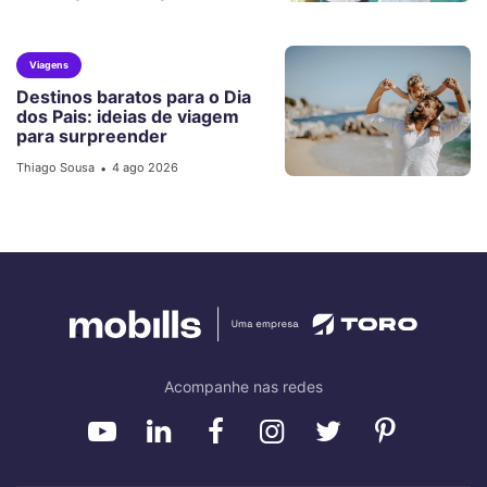
Viagens
Destinos baratos para o Dia
dos Pais: ideias de viagem
para surpreender
Thiago Sousa
4 ago 2026
•
Acompanhe nas redes