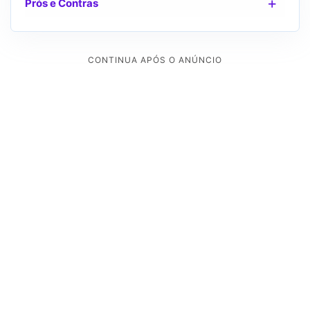
Prós e Contras