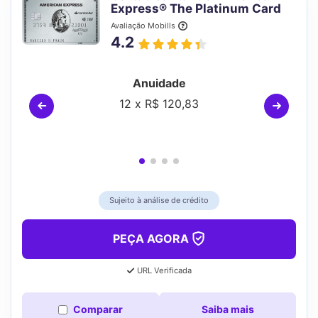
Express® The Platinum Card
Avaliação Mobills
4.2
Anuidade
12 x R$ 120,83
Sujeito à análise de crédito
PEÇA AGORA
URL Verificada
Comparar
Saiba mais