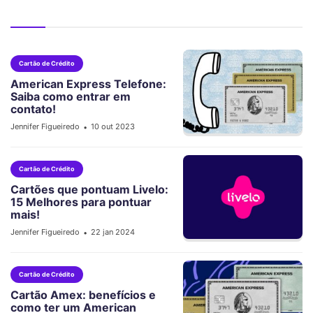
Cartão de Crédito
American Express Telefone:
Saiba como entrar em
contato!
Jennifer Figueiredo
10 out 2023
•
Cartão de Crédito
Cartões que pontuam Livelo:
15 Melhores para pontuar
mais!
Jennifer Figueiredo
22 jan 2024
•
Cartão de Crédito
Cartão Amex: benefícios e
como ter um American