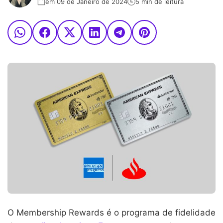
em 09 de Janeiro de 2024
5 min de leitura
O Membership Rewards é o programa de fidelidade