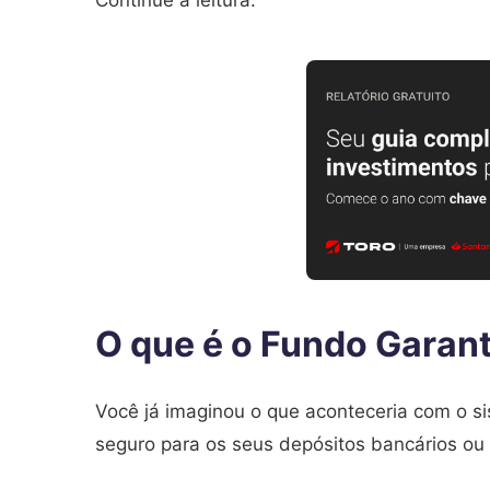
Continue a leitura.
O que é o Fundo Garant
Você já imaginou o que aconteceria com o s
seguro para os seus depósitos bancários ou