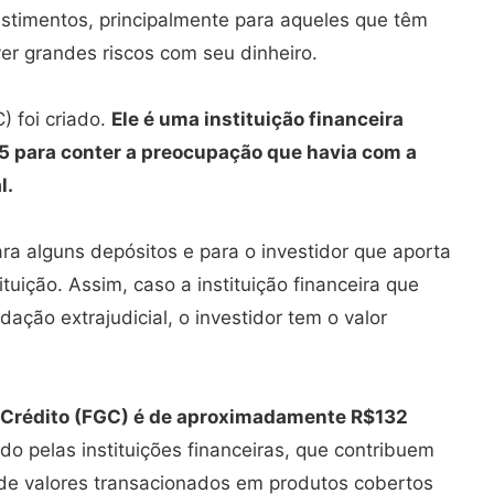
estimentos, principalmente para aqueles que têm
er grandes riscos com seu dinheiro.
) foi criado.
Ele é uma instituição financeira
95 para conter a preocupação que havia com a
l.
a alguns depósitos e para o investidor que aporta
tuição. Assim, caso a instituição financeira que
uidação extrajudicial, o investidor tem o valor
e Crédito (FGC) é de aproximadamente R$132
do pelas instituições financeiras, que contribuem
e valores transacionados em produtos cobertos