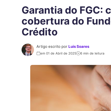
Garantia do FGC: 
cobertura do Fund
Crédito
Artigo escrito por
Luis Soares
em 01 de Abril de 2025
6 min de leitura