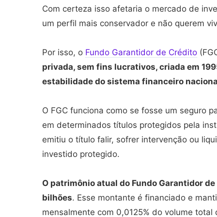
Com certeza isso afetaria o mercado de inv
um perfil mais conservador e não querem viv
Por isso, o
Fundo Garantidor de Crédito
(FGC
privada, sem fins lucrativos, criada em 19
estabilidade do sistema financeiro naciona
O FGC funciona como se fosse um seguro par
em determinados títulos protegidos pela insti
emitiu o título falir, sofrer intervenção ou liq
investido protegido.
O patrimônio atual do Fundo Garantidor d
bilhões
. Esse montante é financiado e manti
mensalmente com 0,0125% do volume total d