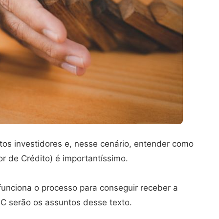
tos investidores e, nesse cenário, entender como
r de Crédito) é importantíssimo.
funciona o processo para conseguir receber a
GC serão os assuntos desse texto.