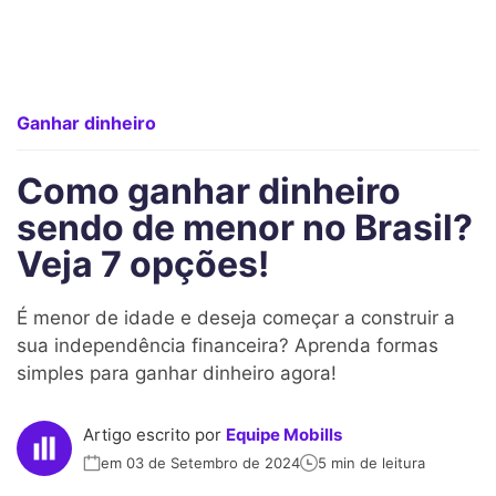
Ganhar dinheiro
Como ganhar dinheiro
sendo de menor no Brasil?
Veja 7 opções!
É menor de idade e deseja começar a construir a
sua independência financeira? Aprenda formas
simples para ganhar dinheiro agora!
Artigo escrito por
Equipe Mobills
em 03 de Setembro de 2024
5 min de leitura