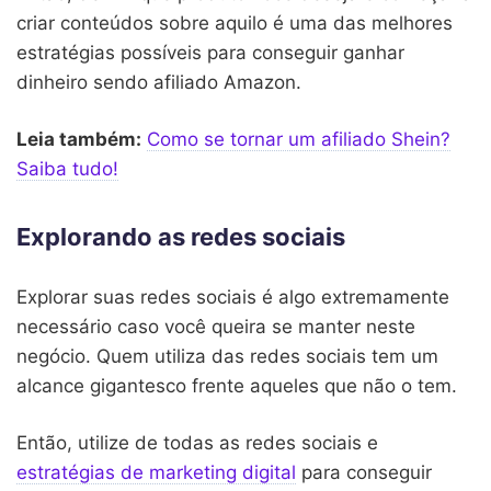
criar conteúdos sobre aquilo é uma das melhores
estratégias possíveis para conseguir ganhar
dinheiro sendo afiliado Amazon.
Leia também:
Como se tornar um afiliado Shein?
Saiba tudo!
Explorando as redes sociais
Explorar suas redes sociais é algo extremamente
necessário caso você queira se manter neste
negócio. Quem utiliza das redes sociais tem um
alcance gigantesco frente aqueles que não o tem.
Então, utilize de todas as redes sociais e
estratégias de marketing digital
para conseguir