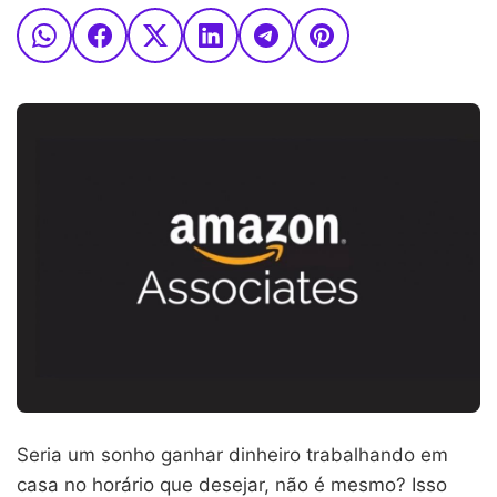
Seria um sonho ganhar dinheiro trabalhando em
casa no horário que desejar, não é mesmo? Isso