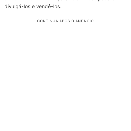
divulgá-los e vendê-los.