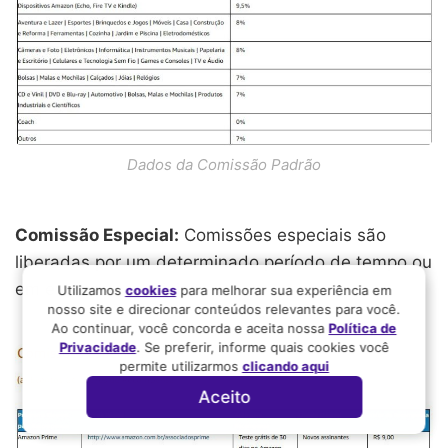
Dados da Comissão Padrão
Comissão Especial:
Comissões especiais são
liberadas por um determinado período de tempo ou
em eventos especiais.
Utilizamos
cookies
para melhorar sua experiência em
nosso site e direcionar conteúdos relevantes para você.
Ao continuar, você concorda e aceita nossa
Política de
Privacidade
. Se preferir, informe quais cookies você
permite utilizarmos
clicando aqui
Aceito