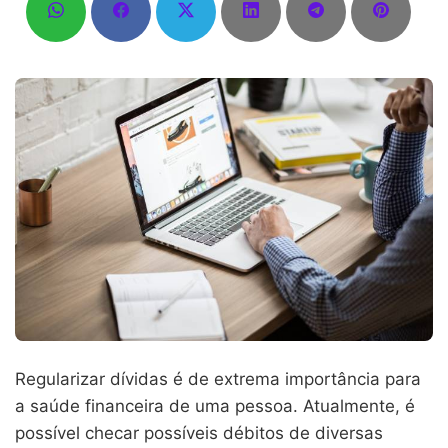
Regularizar dívidas é de extrema importância para
a saúde financeira de uma pessoa. Atualmente, é
possível checar possíveis débitos de diversas