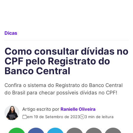
Dicas
Como consultar dívidas no
CPF pelo Registrato do
Banco Central
Confira o sistema do Registrato do Banco Central
do Brasil para checar possíveis dívidas no CPF!
Artigo escrito por
Ranielle Oliveira
em 19 de Setembro de 2023
3 min de leitura