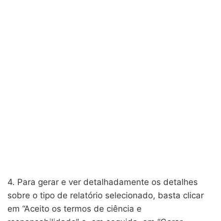
4. Para gerar e ver detalhadamente os detalhes
sobre o tipo de relatório selecionado, basta clicar
em “Aceito os termos de ciência e