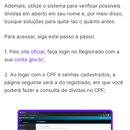
Ademais, utilize o sistema para verificar possíveis
dívidas em aberto em seu nome e, por meio disso,
busque soluções para quitá-las o quanto antes.
Para acessar, siga este passo a passo:
1. Pelo
site oficial
, faça login no Registrado com a
sua
conta gov.br
;
2. Ao logar com o CPF e senhas cadastrados, a
página seguinte será a do registrado, em que você
poderá fazer a consulta de dívidas no CPF;