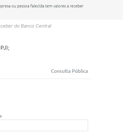
eceber do Banco Central
PJ);