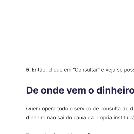
5.
Então, clique em “Consultar” e veja se pos
De onde vem o dinheir
Quem opera todo o serviço de consulta do d
dinheiro não sai do caixa da própria institu