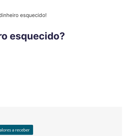
dinheiro esquecido!
ro esquecido?