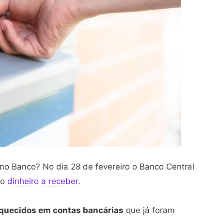
no Banco? No dia 28 de fevereiro o Banco Central
do
dinheiro a receber
.
quecidos em contas bancárias
que já foram