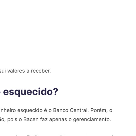
sui valores a receber.
o esquecido?
inheiro esquecido é o Banco Central. Porém, o
ição, pois o Bacen faz apenas o gerenciamento.