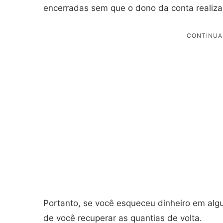
encerradas sem que o dono da conta realiza
Portanto, se você esqueceu dinheiro em al
de você recuperar as quantias de volta.