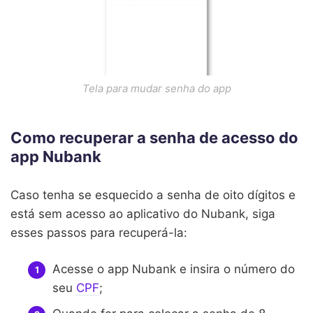
Tela para mudar senha do app
Como recuperar a senha de acesso do
app Nubank
Caso tenha se esquecido a senha de oito dígitos e
está sem acesso ao aplicativo do Nubank, siga
esses passos para recuperá-la:
Acesse o app Nubank e insira o número do
seu
CPF
;