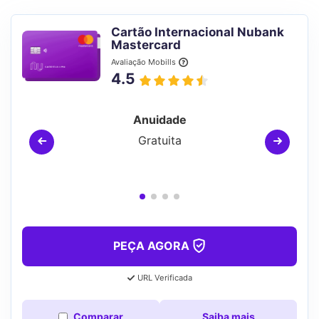
Cartão Internacional Nubank
Mastercard
Avaliação Mobills
4.5
Anuidade
Gratuita
PEÇA AGORA
URL Verificada
Comparar
Saiba mais