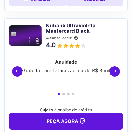
Nubank Ultravioleta
Mastercard Black
Avaliação Mobills
4.0
Anuidade
Gratuita para faturas acima de R$ 8 mil
Sujeito à análise de crédito
PEÇA AGORA