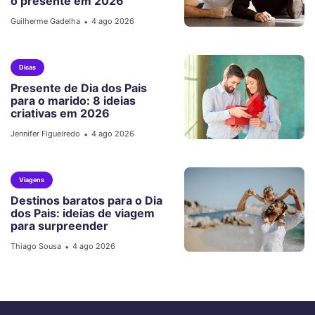
o presente em 2026
Guilherme Gadelha
4 ago 2026
•
Dicas
Presente de Dia dos Pais
para o marido: 8 ideias
criativas em 2026
Jennifer Figueiredo
4 ago 2026
•
Viagens
Destinos baratos para o Dia
dos Pais: ideias de viagem
para surpreender
Thiago Sousa
4 ago 2026
•