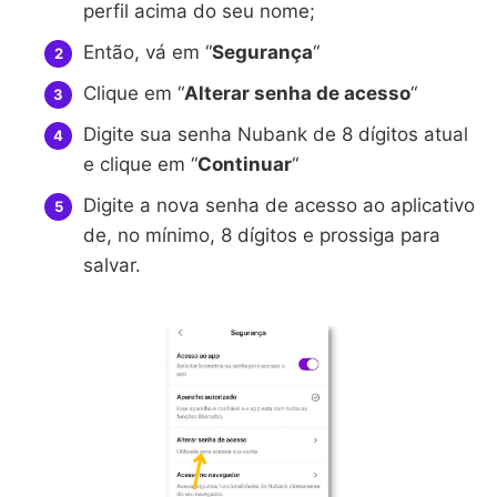
perfil acima do seu nome;
Então, vá em “
Segurança
“
Clique em “
Alterar senha de acesso
“
Digite sua senha Nubank de 8 dígitos atual
e clique em “
Continuar
“
Digite a nova senha de acesso ao aplicativo
de, no mínimo, 8 dígitos e prossiga para
salvar.