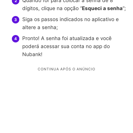
Quando for para colocar a senha de 8
dígitos, clique na opção “
Esqueci a senha
“;
Siga os passos indicados no aplicativo e
altere a senha;
Pronto! A senha foi atualizada e você
poderá acessar sua conta no app do
Nubank!