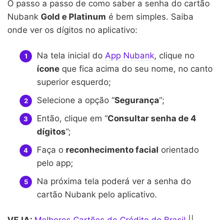
O passo a passo de como saber a senha do cartão
Nubank
Gold e Platinum
é bem simples. Saiba
onde ver os dígitos no aplicativo:
Na tela inicial do
App Nubank
, clique no
ícone
que fica acima do seu nome, no canto
superior esquerdo;
Selecione a opção “
Segurança
“;
Então, clique em “
Consultar senha de 4
dígitos
”;
Faça o
reconhecimento facial
orientado
pelo app;
Na próxima tela poderá ver a senha do
cartão Nubank pelo aplicativo.
VEJA:
Melhores Cartões de Crédito do Brasil
||