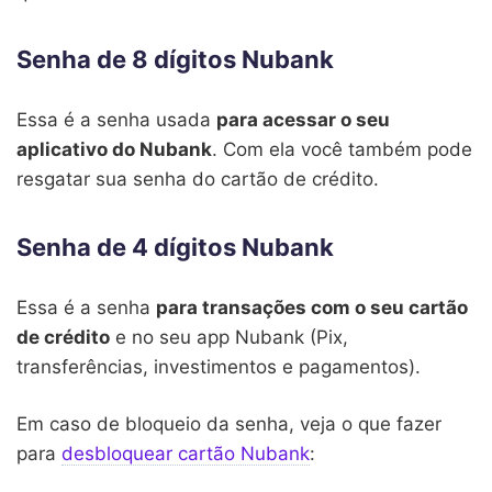
Senha de 8 dígitos Nubank
Essa é a senha usada
para acessar o seu
aplicativo do Nubank
. Com ela você também pode
resgatar sua senha do cartão de crédito.
Senha de 4 dígitos Nubank
Essa é a senha
para transações com o seu cartão
de crédito
e no seu app Nubank (Pix,
transferências, investimentos e pagamentos).
Em caso de bloqueio da senha, veja o que fazer
para
desbloquear cartão Nubank
: