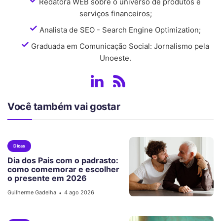
Redatora WEB sobre o universo de produtos e
serviços financeiros;
Analista de SEO - Search Engine Optimization;
Graduada em Comunicação Social: Jornalismo pela
Unoeste.
Você também vai gostar
Dicas
Dia dos Pais com o padrasto:
como comemorar e escolher
o presente em 2026
Guilherme Gadelha
4 ago 2026
•