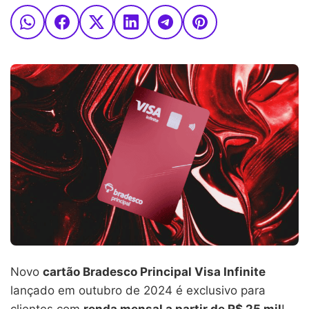
Novo
cartão Bradesco Principal Visa Infinite
lançado em outubro de 2024 é exclusivo para
clientes com
renda mensal a partir de R$ 25 mil
!